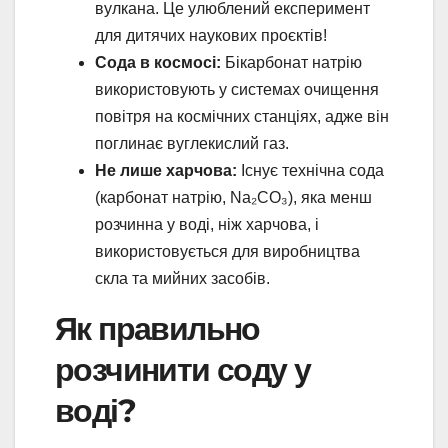
вулкана. Це улюблений експеримент
для дитячих наукових проєктів!
Сода в космосі:
Бікарбонат натрію
використовують у системах очищення
повітря на космічних станціях, адже він
поглинає вуглекислий газ.
Не лише харчова:
Існує технічна сода
(карбонат натрію, Na₂CO₃), яка менш
розчинна у воді, ніж харчова, і
використовується для виробництва
скла та мийних засобів.
Як правильно
розчинити соду у
воді?