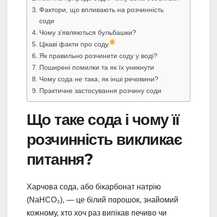
Фактори, що впливають на розчинність
соди
Чому з’являються бульбашки?
Цікаві факти про соду
Як правильно розчинити соду у воді?
Поширені помилки та як їх уникнути
Чому сода не така, як інші речовини?
Практичне застосування розчину соди
Що таке сода і чому її
розчинність викликає
питання?
Харчова сода, або бікарбонат натрію
(NaHCO₃), — це білий порошок, знайомий
кожному, хто хоч раз випікав печиво чи