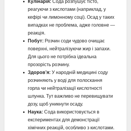
Кулінарія:
Сода розпушує тісто,
реагуючи з кислотами (наприклад, у
кефірі чи лимонному соці). Осад у таких
випадках не проблема, адже головне —
реакція.
Побут:
Розчин соди чудово очищає
поверхні, нейтралізуючи жир і запахи.
Для цього не потрібна ідеальна
прозорість розчину.
Здоров’я:
У народній медицині соду
розчиняють у воді для полоскання
горла чи нейтралізації кислотності
шлунка. Тут важливо не перевищувати
дозу, щоб уникнути осаду.
Наука:
Сода використовується в
експериментах для демонстрації
хімічних реакцій, особливо з кислотами.