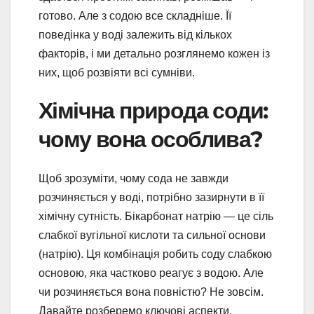
готово. Але з содою все складніше. Її
поведінка у воді залежить від кількох
факторів, і ми детально розглянемо кожен із
них, щоб розвіяти всі сумніви.
Хімічна природа соди:
чому вона особлива?
Щоб зрозуміти, чому сода не завжди
розчиняється у воді, потрібно зазирнути в її
хімічну сутність. Бікарбонат натрію — це сіль
слабкої вугільної кислоти та сильної основи
(натрію). Ця комбінація робить соду слабкою
основою, яка частково реагує з водою. Але
чи розчиняється вона повністю? Не зовсім.
Давайте розберемо ключові аспекти.