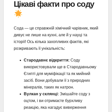
Цікаві факти про соду
Сода — це справжній хімічний чарівник, який
дивує не лише на кухні, але й у науці та
історії! Ось кілька захопливих фактів, які
розкривають її унікальність:
Стародавнє відкриття:
Соду
використовували ще в Стародавньому
Єгипті для муміфікації та як мийний
засіб. Вони добували її з природних
мінералів, таких як натрон.
Вулкан у склянці:
Змішайте соду з
оцтом, і ви отримаєте бурхливу
реакцію, яка нагадує виверження