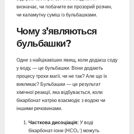
визначає, чи побачите ви прозорий розчин,
чи каламутну суміш із бульбашками.
Чому з’являються
бульбашки?
Одне з найцікавіших явищ, коли додаєш соду
у воду, — це бульбашки. Вони додають
процесу трохи магії, чи не так? Але що їх
викликає? Бульбашки — це результат
хімічної реакції, яка відбувається, коли
бікарбонат натрію взаємодіє з водою чи
іншими речовинами.
Часткова дисоціація:
У воді
бікарбонат-іони (HCO₃⁻) можуть