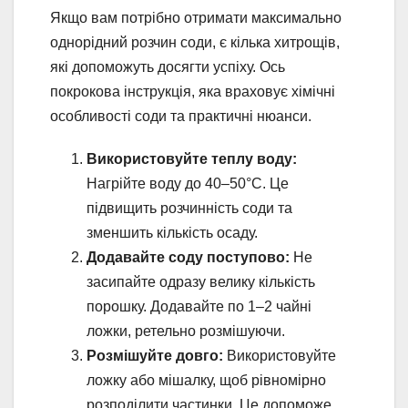
Якщо вам потрібно отримати максимально
однорідний розчин соди, є кілька хитрощів,
які допоможуть досягти успіху. Ось
покрокова інструкція, яка враховує хімічні
особливості соди та практичні нюанси.
Використовуйте теплу воду:
Нагрійте воду до 40–50°C. Це
підвищить розчинність соди та
зменшить кількість осаду.
Додавайте соду поступово:
Не
засипайте одразу велику кількість
порошку. Додавайте по 1–2 чайні
ложки, ретельно розмішуючи.
Розмішуйте довго:
Використовуйте
ложку або мішалку, щоб рівномірно
розподілити частинки. Це допоможе