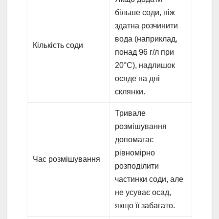
більше соди, ніж
здатна розчинити
вода (наприклад,
Кількість соди
понад 96 г/л при
20°C), надлишок
осяде на дні
склянки.
Тривале
розмішування
допомагає
рівномірно
Час розмішування
розподілити
частинки соди, але
не усуває осад,
якщо її забагато.