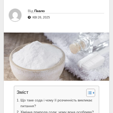
Від
Павло
КВІ 26, 2025
Зміст
Що таке сода і чому її розчинність викликає
питання?
Хімічна природа соди: чому вона особлива?