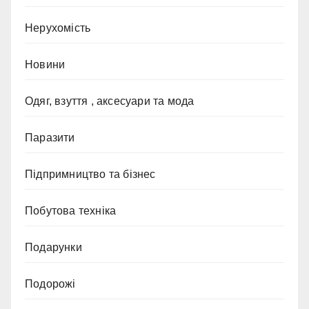
Нерухомість
Новини
Одяг, взуття , аксесуари та мода
Паразити
Підпримництво та бізнес
Побутова техніка
Подарунки
Подорожі