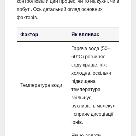
контролювати цей процес, чи то на кухні, чи в
побуті. Ось детальний огляд основних
факторів.
Фактор
Як впливає
Гаряча вода (50–
60°C) розчиняє
соду краще, ніж
холодна, оскільки
підвищена
Температура води
температура
збільшує
рухливість молекул
і сприяє дисоціації
іонів.
Якщо додати