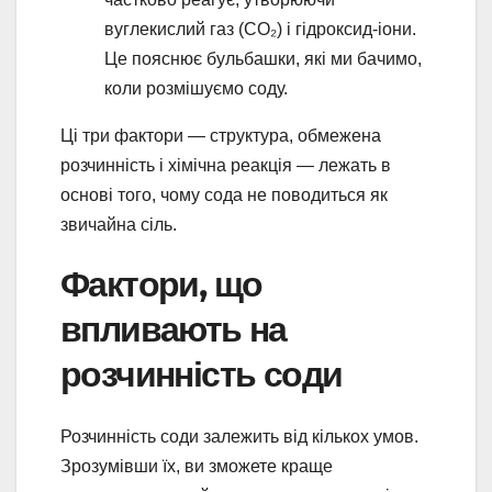
вуглекислий газ (CO₂) і гідроксид-іони.
Це пояснює бульбашки, які ми бачимо,
коли розмішуємо соду.
Ці три фактори — структура, обмежена
розчинність і хімічна реакція — лежать в
основі того, чому сода не поводиться як
звичайна сіль.
Фактори, що
впливають на
розчинність соди
Розчинність соди залежить від кількох умов.
Зрозумівши їх, ви зможете краще