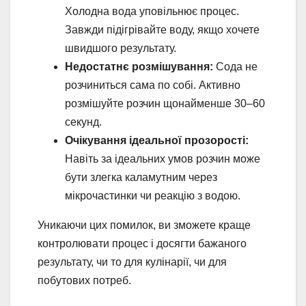
Холодна вода уповільнює процес.
Завжди підігрівайте воду, якщо хочете
швидшого результату.
Недостатнє розмішування:
Сода не
розчиниться сама по собі. Активно
розмішуйте розчин щонайменше 30–60
секунд.
Очікування ідеальної прозорості:
Навіть за ідеальних умов розчин може
бути злегка каламутним через
мікрочастинки чи реакцію з водою.
Уникаючи цих помилок, ви зможете краще
контролювати процес і досягти бажаного
результату, чи то для кулінарії, чи для
побутових потреб.