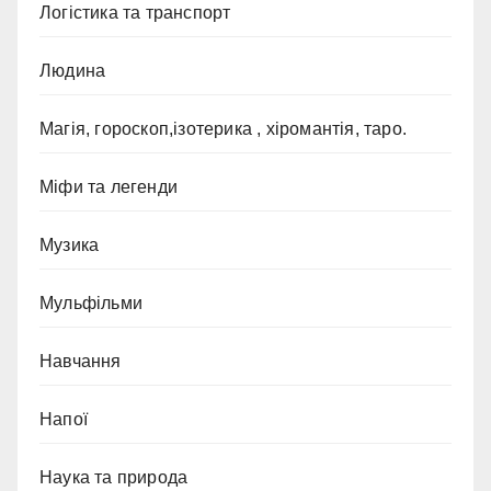
Логістика та транспорт
Людина
Магія, гороскоп,ізотерика , хіромантія, таро.
Міфи та легенди
Музика
Мульфільми
Навчання
Напої
Наука та природа