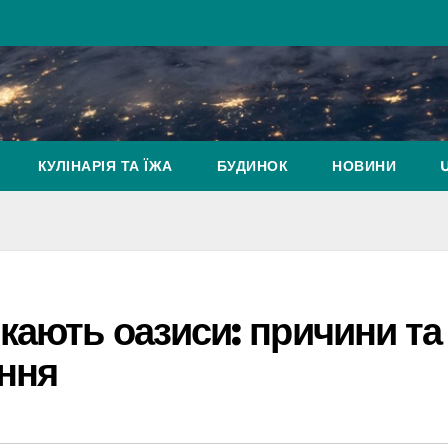
КУЛІНАРІЯ ТА ЇЖА
БУДИНОК
НОВИНИ
кають оазиси: причини та
ння