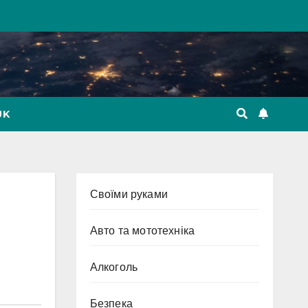
UK
Cвоїми руками
Авто та мототехніка
Алкоголь
Безпека