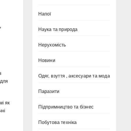
Напої
ь
Наука та природа
Нерухомість
Новини
з
Одяг, взуття , аксесуари та мода
 для
Паразити
мі як
Підпримництво та бізнес
чні
Побутова техніка