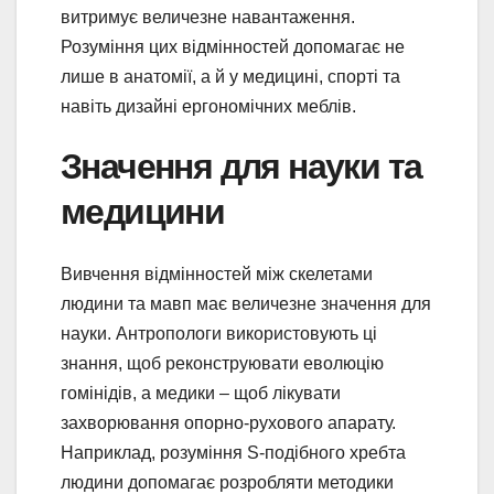
витримує величезне навантаження.
Розуміння цих відмінностей допомагає не
лише в анатомії, а й у медицині, спорті та
навіть дизайні ергономічних меблів.
Значення для науки та
медицини
Вивчення відмінностей між скелетами
людини та мавп має величезне значення для
науки. Антропологи використовують ці
знання, щоб реконструювати еволюцію
гомінідів, а медики – щоб лікувати
захворювання опорно-рухового апарату.
Наприклад, розуміння S-подібного хребта
людини допомагає розробляти методики