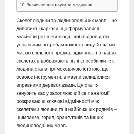
Значення для науки та медицини
Скелет людини та людиноподібних мавп – це
дивовижні каркаси, що формувалися
мільйони років еволюції, щоб відповідати
унікальним потребам кожного виду. Хоча ми
маємо спільного предка, відмінності в наших
скелетах відображають різні способи життя:
людина стала прямоходячою істотою, що
освоює інструменти, а мавпи залишилися
вправними дереволазами. Ця стаття
занурить вас у захоплюючий світ анатомії,
розкриваючи ключові відмінності між
скелетами людини та її найближчих родичів –
шимпанзе, горил, орангутанів та інших
людиноподібних мавп.