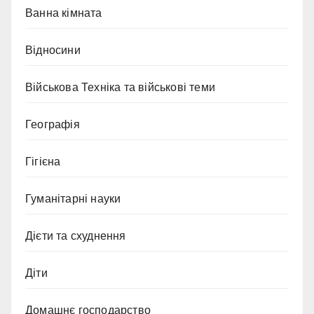
Ванна кімната
Відносини
Військова Техніка та військові теми
Географія
Гігієна
Гуманітарні науки
Дієти та схуднення
Діти
Домашнє господарство