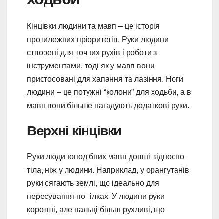
Кінцівки людини та мавп – це історія
протилежних пріоритетів. Руки людини
створені для точних рухів і роботи з
інструментами, тоді як у мавп вони
пристосовані для хапання та лазіння. Ноги
людини – це потужні “колони” для ходьби, а в
мавп вони більше нагадують додаткові руки.
Верхні кінцівки
Руки людиноподібних мавп довші відносно
тіла, ніж у людини. Наприклад, у орангутанів
руки сягають землі, що ідеально для
пересування по гілках. У людини руки
коротші, але пальці більш рухливі, що