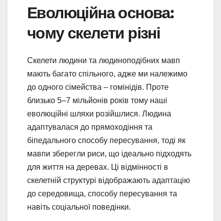
Еволюційна основа:
чому скелети різні
Скелети людини та людиноподібних мавп
мають багато спільного, адже ми належимо
до одного сімейства – гомінідів. Проте
близько 5–7 мільйонів років тому наші
еволюційні шляхи розійшлися. Людина
адаптувалася до прямоходіння та
біпедального способу пересування, тоді як
мавпи зберегли риси, що ідеально підходять
для життя на деревах. Ці відмінності в
скелетній структурі відображають адаптацію
до середовища, способу пересування та
навіть соціальної поведінки.