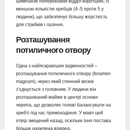
шимпанзе поперековий відділ коротший, із
меншою кількістю хребців (4–5 проти 5 у
людини), що забезпечує більшу жорсткість
для стрибків і лазіння.
Розташування
потиличного отвору
Одна з найяскравіших відмінностей –
розташування потиличного отвору (foramen
magnum), через який спинний мозок
з’єднується з головним. У людини він
розташований майже в центрі основи
черепа, що дозволяє голові балансувати на
хребті під час прямоходіння. У мавп цей
отвір зміщений назад, оскільки їхня постава
більше нахилена вперед.