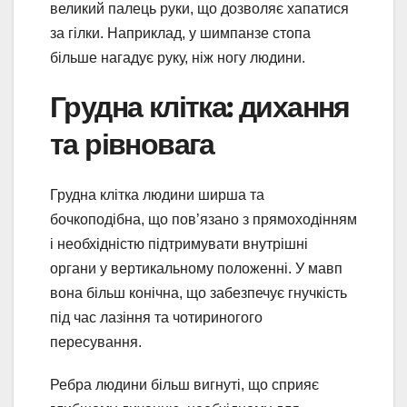
великий палець руки, що дозволяє хапатися
за гілки. Наприклад, у шимпанзе стопа
більше нагадує руку, ніж ногу людини.
Грудна клітка: дихання
та рівновага
Грудна клітка людини ширша та
бочкоподібна, що пов’язано з прямоходінням
і необхідністю підтримувати внутрішні
органи у вертикальному положенні. У мавп
вона більш конічна, що забезпечує гнучкість
під час лазіння та чотириногого
пересування.
Ребра людини більш вигнуті, що сприяє