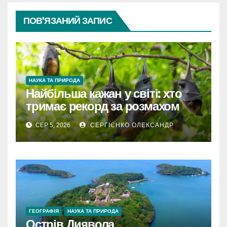
ПОВ’ЯЗАНИЙ ЗАПИС
НАУКА ТА ПРИРОДА
Найбільша кажан у світі: хто
тримає рекорд за розмахом
крил
СЕР 5, 2026
СЕРГІЄНКО ОЛЕКСАНДР
ГЕОГРАФІЯ
НАУКА ТА ПРИРОДА
Острів Диявола