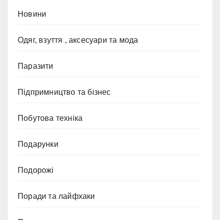
Новини
Одяг, взуття , аксесуари та мода
Паразити
Підпримництво та бізнес
Побутова техніка
Подарунки
Подорожі
Поради та лайфхаки