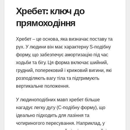
Хребет: ключ до
прямоходіння
Хребет – це основа, яка визначає поставу та
рух. У людини він має характерну S-подібну
форму, що забезпечує амортизацію під час
ходьби та бігу. Ця форма включає шийний,
грудний, поперековий і крижовий вигини, які
розподіляють вагу тіла та підтримують
вертикальне положення.
У людиноподібних мавп хребет більше
нагадує легку дугу (C-подібну форму), що
ідеально підходить для лазіння та
чотириногого пересування. Наприклад, у