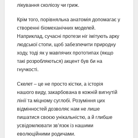
лікування сколіозу чи гриж.
Крім того, порівняльна анатомія допомагає у
створенні біомеханічних моделей.
Наприклад, сучасні протези ніг імітують арку
людської стопи, щоб забезпечити природну
ходу, тоді як у мавпячих прототипах (якщо
такі розробляються) акцент був би на
гнучкості.
Скелет – це не просто кістки, а історія
нашого виду, закарбована в кожній вигнутій
лінії та міцному суглобі. Розуміння цих
відмінностей дозволяє нам не лише
пишатися своєю унікальністю, а й глибше
усвідомлювати зв’язок із нашими
еволюційними родичами.