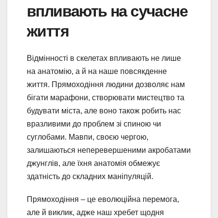
впливають на сучасне
життя
Відмінності в скелетах впливають не лише
на анатомію, а й на наше повсякденне
життя. Прямоходіння людини дозволяє нам
бігати марафони, створювати мистецтво та
будувати міста, але воно також робить нас
вразливими до проблем зі спиною чи
суглобами. Мавпи, своєю чергою,
залишаються неперевершеними акробатами
джунглів, але їхня анатомія обмежує
здатність до складних маніпуляцій.
Прямоходіння – це еволюційна перемога,
але й виклик, адже наш хребет щодня