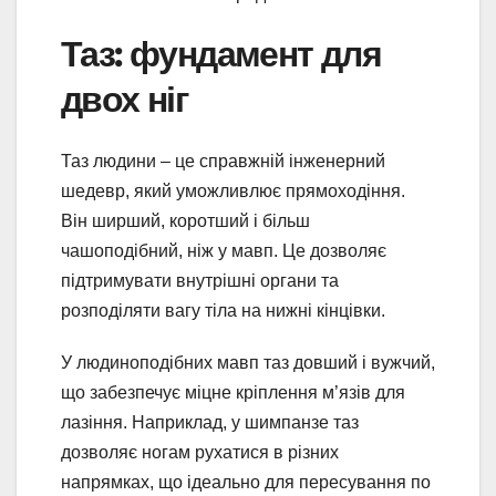
Таз: фундамент для
двох ніг
Таз людини – це справжній інженерний
шедевр, який уможливлює прямоходіння.
Він ширший, коротший і більш
чашоподібний, ніж у мавп. Це дозволяє
підтримувати внутрішні органи та
розподіляти вагу тіла на нижні кінцівки.
У людиноподібних мавп таз довший і вужчий,
що забезпечує міцне кріплення м’язів для
лазіння. Наприклад, у шимпанзе таз
дозволяє ногам рухатися в різних
напрямках, що ідеально для пересування по