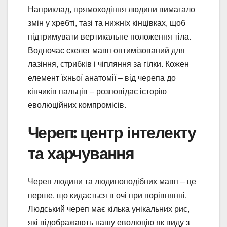
Наприклад, прямоходіння людини вимагало
змін у хребті, тазі та нижніх кінцівках, щоб
підтримувати вертикальне положення тіла.
Водночас скелет мавп оптимізований для
лазіння, стрибків і чіпляння за гілки. Кожен
елемент їхньої анатомії – від черепа до
кінчиків пальців – розповідає історію
еволюційних компромісів.
Череп: центр інтелекту
та харчування
Череп людини та людиноподібних мавп – це
перше, що кидається в очі при порівнянні.
Людський череп має кілька унікальних рис,
які відображають нашу еволюцію як виду з