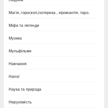
Магія, гороскоп,ізотерика , хіромантія, таро.
Міфи та легенди
Музика
Мульфільми
Навчання
Напої
Наука та природа
Нерухомість