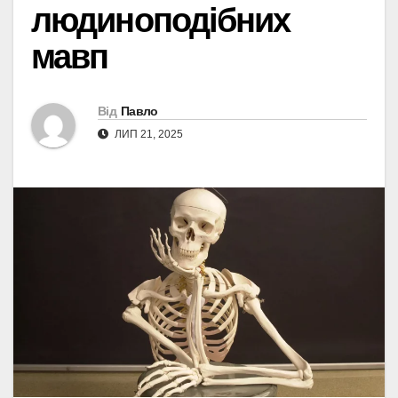
людиноподібних
мавп
Від
Павло
ЛИП 21, 2025