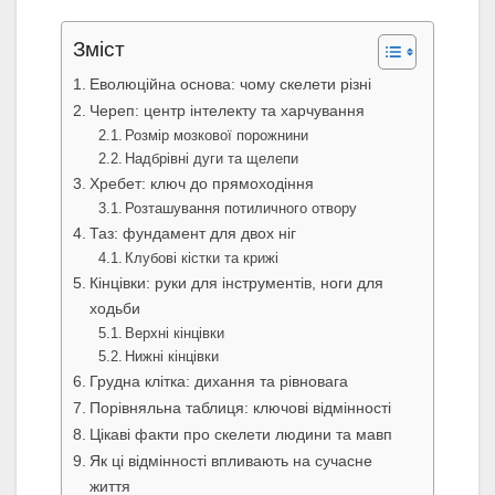
Зміст
Еволюційна основа: чому скелети різні
Череп: центр інтелекту та харчування
Розмір мозкової порожнини
Надбрівні дуги та щелепи
Хребет: ключ до прямоходіння
Розташування потиличного отвору
Таз: фундамент для двох ніг
Клубові кістки та крижі
Кінцівки: руки для інструментів, ноги для
ходьби
Верхні кінцівки
Нижні кінцівки
Грудна клітка: дихання та рівновага
Порівняльна таблиця: ключові відмінності
Цікаві факти про скелети людини та мавп
Як ці відмінності впливають на сучасне
життя