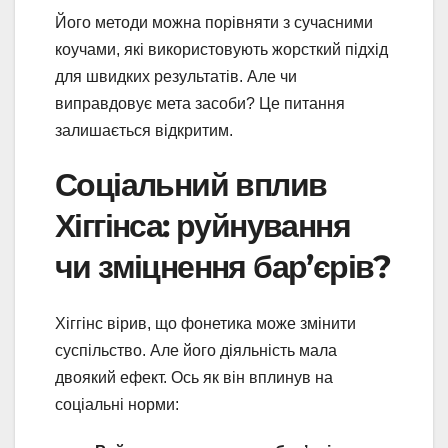
Його методи можна порівняти з сучасними
коучами, які використовують жорсткий підхід
для швидких результатів. Але чи
виправдовує мета засоби? Це питання
залишається відкритим.
Соціальний вплив
Хіггінса: руйнування
чи зміцнення бар’єрів?
Хіггінс вірив, що фонетика може змінити
суспільство. Але його діяльність мала
двоякий ефект. Ось як він вплинув на
соціальні норми: