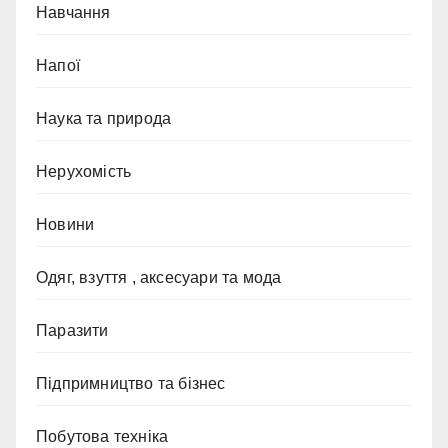
Навчання
Напої
Наука та природа
Нерухомість
Новини
Одяг, взуття , аксесуари та мода
Паразити
Підпримництво та бізнес
Побутова техніка