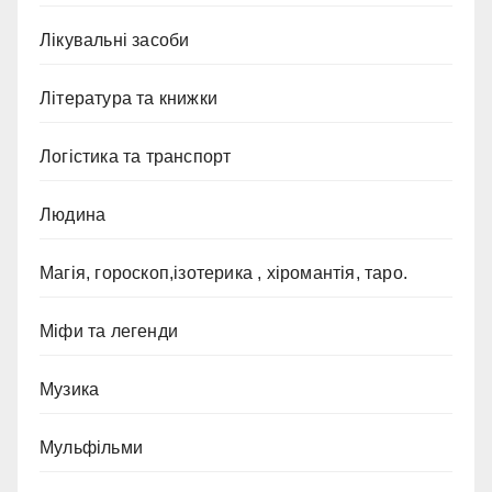
Лікувальні засоби
Література та книжки
Логістика та транспорт
Людина
Магія, гороскоп,ізотерика , хіромантія, таро.
Міфи та легенди
Музика
Мульфільми