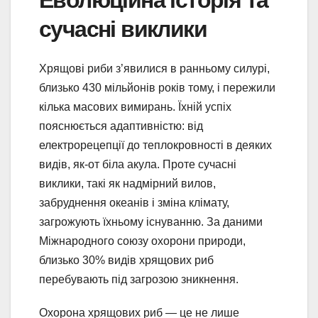
сучасні виклики
Хрящові риби з’явилися в ранньому силурі,
близько 430 мільйонів років тому, і пережили
кілька масових вимирань. Їхній успіх
пояснюється адаптивністю: від
електрорецепції до теплокровності в деяких
видів, як-от біла акула. Проте сучасні
виклики, такі як надмірний вилов,
забруднення океанів і зміна клімату,
загрожують їхньому існуванню. За даними
Міжнародного союзу охорони природи,
близько 30% видів хрящових риб
перебувають під загрозою зникнення.
Охорона хрящових риб — це не лише