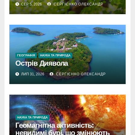
крил
СЕР 5, 2026
СЕРГІЄНКО ОЛЕКСАНДР
ГЕОГРАФІЯ
НАУКА ТА ПРИРОДА
Острів Диявола
ЛИП 31, 2026
СЕРГІЄНКО ОЛЕКСАНДР
НАУКА ТА ПРИРОДА
Геомагнітна активність:
невидимі бурі, що змінюють