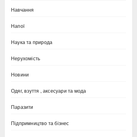
Навчання
Напої
Наука та природа
Нерухомість
Новини
Одяг, взуття , аксесуари та мода
Паразити
Підпримництво та бізнес