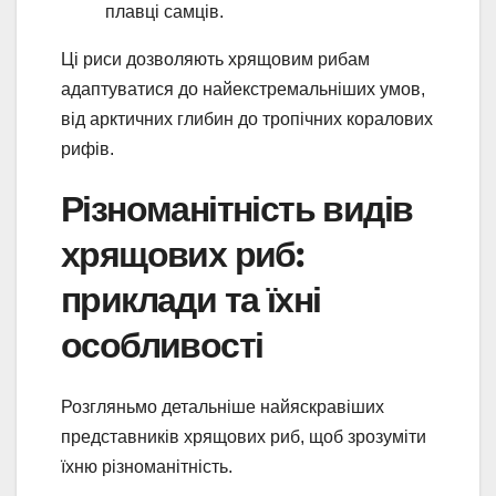
плавці самців.
Ці риси дозволяють хрящовим рибам
адаптуватися до найекстремальніших умов,
від арктичних глибин до тропічних коралових
рифів.
Різноманітність видів
хрящових риб:
приклади та їхні
особливості
Розгляньмо детальніше найяскравіших
представників хрящових риб, щоб зрозуміти
їхню різноманітність.