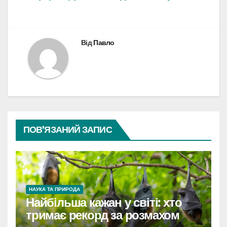
Від
Павло
ПОВ’ЯЗАНИЙ ЗАПИС
НАУКА ТА ПРИРОДА
Найбільша кажан у світі: хто
тримає рекорд за розмахом