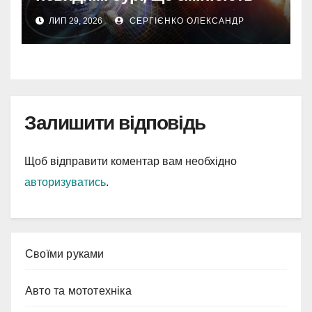
наш світ
ЛИП 29, 2026
СЕРГІЄНКО ОЛЕКСАНДР
Залишити відповідь
Щоб відправити коментар вам необхідно
авторизуватись
.
Cвоїми руками
Авто та мототехніка