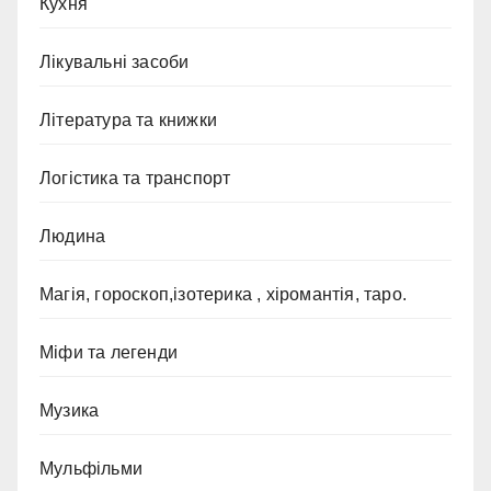
Кухня
Лікувальні засоби
Література та книжки
Логістика та транспорт
Людина
Магія, гороскоп,ізотерика , хіромантія, таро.
Міфи та легенди
Музика
Мульфільми