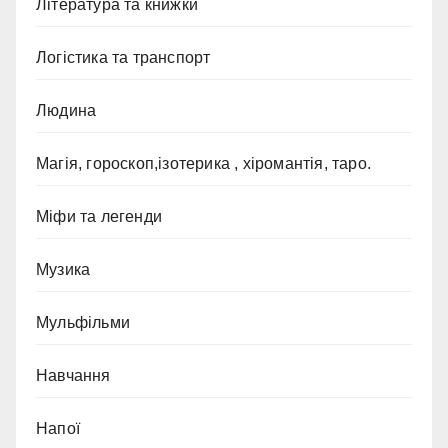
Література та книжки
Логістика та транспорт
Людина
Магія, гороскоп,ізотерика , хіромантія, таро.
Міфи та легенди
Музика
Мульфільми
Навчання
Напої