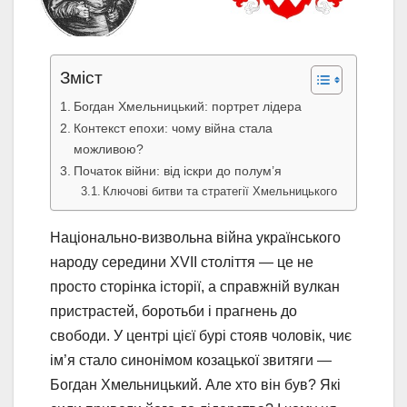
Зміст
Богдан Хмельницький: портрет лідера
Контекст епохи: чому війна стала
можливою?
Початок війни: від іскри до полум’я
Ключові битви та стратегії Хмельницького
Національно-визвольна війна українського
народу середини XVII століття — це не
просто сторінка історії, а справжній вулкан
пристрастей, боротьби і прагнень до
свободи. У центрі цієї бурі стояв чоловік, чиє
ім’я стало синонімом козацької звитяги —
Богдан Хмельницький. Але хто він був? Які