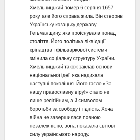
Хмельницький помер 6 серпня 1657
року, але його справа жила. Він створив
Українську козацьку державу —
Гетьманщину, яка проіснувала понад
століття. Його політика ліквідації
кріпацтва і фільваркової системи
змінила соціальну структуру України.
Хмельницький також заклав основи
національної ідеї, яка надихала
наступні покоління. Його гасло «За
нашу православну віру!» стало не
лише релігійним, а й символом
боротьби за свободу і гідність. Хоча
війна не завершилася повною
незалежністю, вона показала світові
силу українського народу.