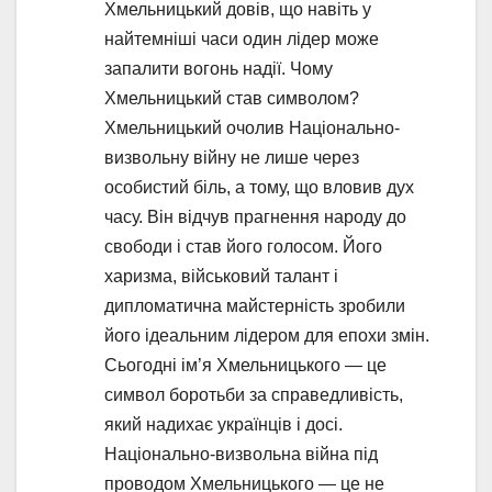
Хмельницький довів, що навіть у
найтемніші часи один лідер може
запалити вогонь надії. Чому
Хмельницький став символом?
Хмельницький очолив Національно-
визвольну війну не лише через
особистий біль, а тому, що вловив дух
часу. Він відчув прагнення народу до
свободи і став його голосом. Його
харизма, військовий талант і
дипломатична майстерність зробили
його ідеальним лідером для епохи змін.
Сьогодні ім’я Хмельницького — це
символ боротьби за справедливість,
який надихає українців і досі.
Національно-визвольна війна під
проводом Хмельницького — це не