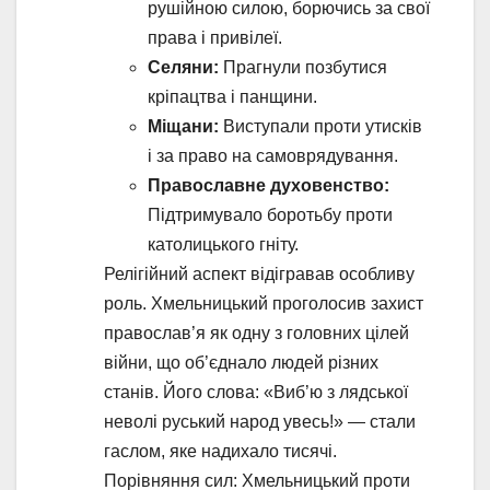
рушійною силою, борючись за свої
права і привілеї.
Селяни:
Прагнули позбутися
кріпацтва і панщини.
Міщани:
Виступали проти утисків
і за право на самоврядування.
Православне духовенство:
Підтримувало боротьбу проти
католицького гніту.
Релігійний аспект відігравав особливу
роль. Хмельницький проголосив захист
православ’я як одну з головних цілей
війни, що об’єднало людей різних
станів. Його слова: «Виб’ю з лядської
неволі руський народ увесь!» — стали
гаслом, яке надихало тисячі.
Порівняння сил: Хмельницький проти