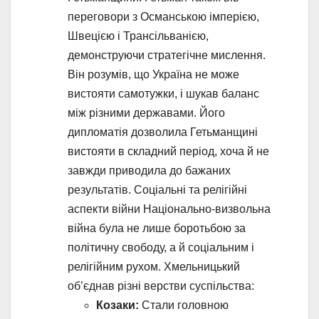
переговори з Османською імперією,
Швецією і Трансільванією,
демонструючи стратегічне мислення.
Він розумів, що Україна не може
вистояти самотужки, і шукав баланс
між різними державами. Його
дипломатія дозволила Гетьманщині
вистояти в складний період, хоча й не
завжди приводила до бажаних
результатів. Соціальні та релігійні
аспекти війни Національно-визвольна
війна була не лише боротьбою за
політичну свободу, а й соціальним і
релігійним рухом. Хмельницький
об’єднав різні верстви суспільства:
Козаки:
Стали головною