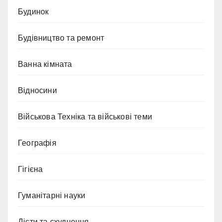
Будинок
Будівництво та ремонт
Ванна кімната
Відносини
Військова Техніка та військові теми
Географія
Гігієна
Гуманітарні науки
Дієти та схуднення