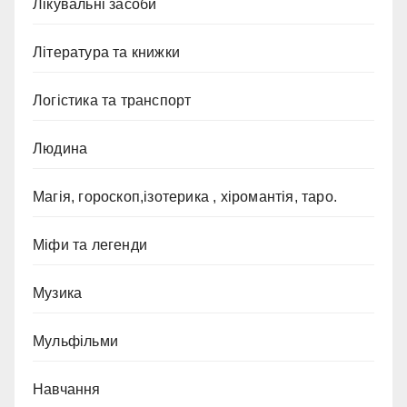
Лікувальні засоби
Література та книжки
Логістика та транспорт
Людина
Магія, гороскоп,ізотерика , хіромантія, таро.
Міфи та легенди
Музика
Мульфільми
Навчання