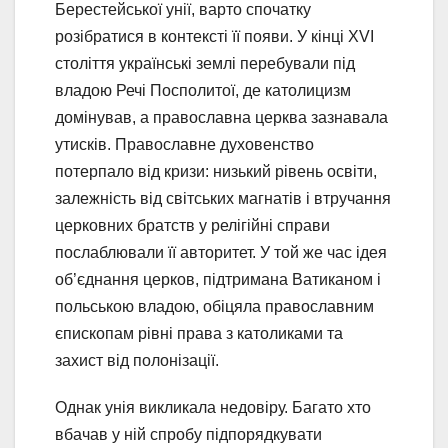
Берестейської унії, варто спочатку
розібратися в контексті її появи. У кінці XVI
століття українські землі перебували під
владою Речі Посполитої, де католицизм
домінував, а православна церква зазнавала
утисків. Православне духовенство
потерпало від кризи: низький рівень освіти,
залежність від світських магнатів і втручання
церковних братств у релігійні справи
послаблювали її авторитет. У той же час ідея
об’єднання церков, підтримана Ватиканом і
польською владою, обіцяла православним
єпископам рівні права з католиками та
захист від полонізації.
Однак унія викликала недовіру. Багато хто
вбачав у ній спробу підпорядкувати