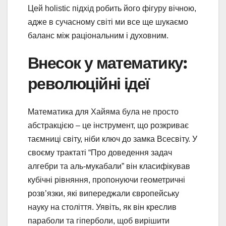
Цей holistic підхід робить його фігуру вічною,
адже в сучасному світі ми все ще шукаємо
баланс між раціональним і духовним.
Внесок у математику:
революційні ідеї
Математика для Хайяма була не просто
абстракцією – це інструмент, що розкриває
таємниці світу, ніби ключ до замка Всесвіту. У
своєму трактаті “Про доведення задач
алгебри та аль-мукабали” він класифікував
кубічні рівняння, пропонуючи геометричні
розв’язки, які випереджали європейську
науку на століття. Уявіть, як він креслив
параболи та гіперболи, щоб вирішити