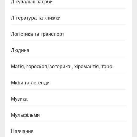
Лікувальні засоби
Література та книжки
Логістика та транспорт
Людина
Магія, гороскоп,ізотерика , хіромантія, таро.
Міфи та легенди
Музика
Мульфільми
Навчання