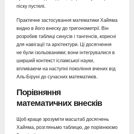
піску пустелі.
Практичне застосування математики Хайяма
видно в його внеску до тригонометрії. Він
розробив таблиці синусів і тангенсів, корисні
для навігації та архітектури. Ці досягнення
не були ізольованими; вони інтегрувалися в
ширший контекст ісламської науки,
впливаючи на наступні покоління вчених від
Аль-Біруні до сучасних математиків.
Порівняння
математичних внесків
Щоб краще зрозуміти масштаб досягнень
Хайяма, розгляньмо таблицю, де порівнюємо