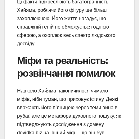
Ці факти підкреслюють багатогранність
Хайяма, роблячи його фігуру ще більш
захоплюючою. Його життя нагадує, що
справжній геній не обмежується однією
сферою, а охоплює весь спектр людського
досвіду.
Міфи та реальність:
розвінчання помилок
Навколо Хайяма накопичилося чимало
міфів, ніби туман, що приховує істину. Деякі
вважають його п’яницею через теми вина в
рубаї, але це метафора духовного пошуку, як
підтверджують дослідження з домену
dovidka.biz.ua. Інший міф – що він був