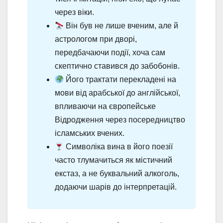
через віки.
Він був не лише вченим, але й
астрологом при дворі,
передбачаючи події, хоча сам
скептично ставився до забобонів.
Його трактати перекладені на
мови від арабської до англійської,
впливаючи на європейське
Відродження через посередництво
ісламських вчених.
Символіка вина в його поезії
часто тлумачиться як містичний
екстаз, а не буквальний алкоголь,
додаючи шарів до інтерпретацій.