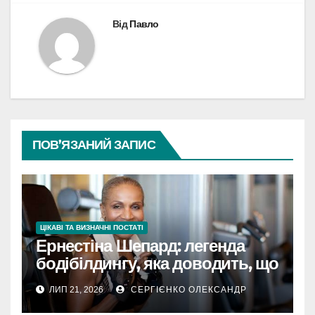
Від
Павло
ПОВ’ЯЗАНИЙ ЗАПИС
ЦІКАВІ ТА ВИЗНАЧНІ ПОСТАТІ
Ернестіна Шепард: легенда
бодібілдингу, яка доводить, що
вік — це лише цифра
ЛИП 21, 2026
СЕРГІЄНКО ОЛЕКСАНДР