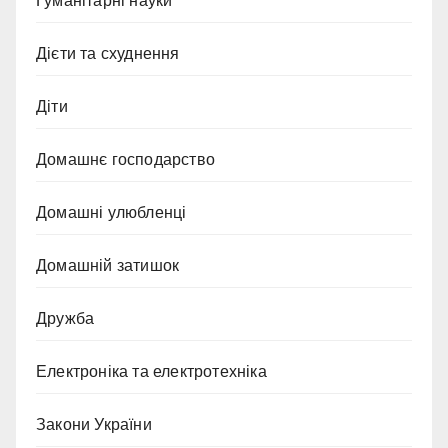
Гуманітарні науки
Дієти та схуднення
Діти
Домашнє господарство
Домашні улюбленці
Домашній затишок
Дружба
Електроніка та електротехніка
Закони України