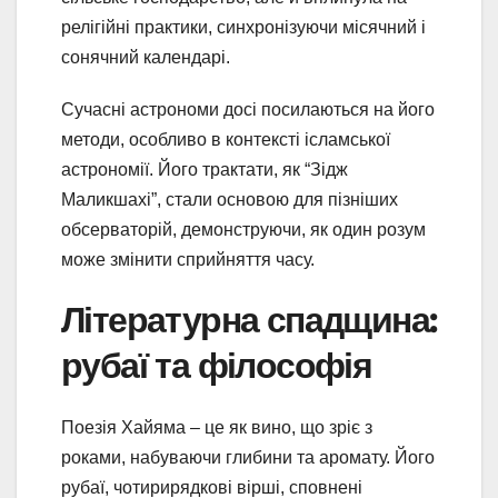
релігійні практики, синхронізуючи місячний і
сонячний календарі.
Сучасні астрономи досі посилаються на його
методи, особливо в контексті ісламської
астрономії. Його трактати, як “Зідж
Маликшахі”, стали основою для пізніших
обсерваторій, демонструючи, як один розум
може змінити сприйняття часу.
Літературна спадщина:
рубаї та філософія
Поезія Хайяма – це як вино, що зріє з
роками, набуваючи глибини та аромату. Його
рубаї, чотирирядкові вірші, сповнені