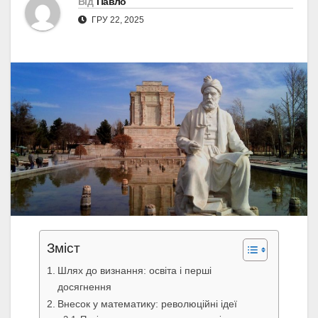
Від
Павло
ГРУ 22, 2025
Зміст
Шлях до визнання: освіта і перші
досягнення
Внесок у математику: революційні ідеї