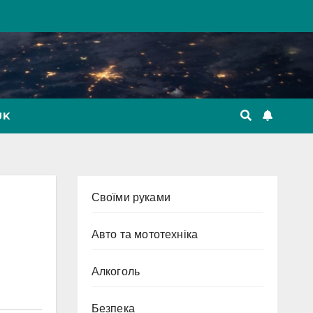
UK
Cвоїми руками
Авто та мототехніка
Алкоголь
Безпека