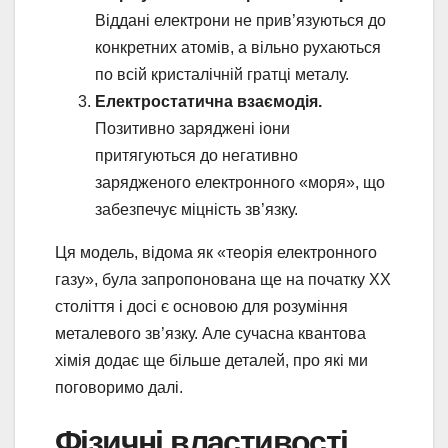
Віддані електрони не прив’язуються до
конкретних атомів, а вільно рухаються
по всій кристалічній гратці металу.
Електростатична взаємодія.
Позитивно заряджені іони
притягуються до негативно
зарядженого електронного «моря», що
забезпечує міцність зв’язку.
Ця модель, відома як «теорія електронного
газу», була запропонована ще на початку XX
століття і досі є основою для розуміння
металевого зв’язку. Але сучасна квантова
хімія додає ще більше деталей, про які ми
поговоримо далі.
Фізичні властивості