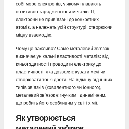
собі море електронів, у якому плавають
позитивно заряджені іони металів. Ці
електрони не прив’язані до конкретних
атомів, а належать усій структурі, створюючи
міцну взаємодію.
Чому це важливо? Саме металевий зв’язок
визначає унікальні властивості металів: від
їхньої здатності проводити електрику до
пластичності, яка дозволяє кувати мечі чи
створювати тонкі дроти. На відміну від інших
типів зв’язків (ковалентного чи іонного),
металевий зв’язок є гнучким і динамічним,
що робить його особливим у світі хімії.
Як утворюється
металевий зв’язок