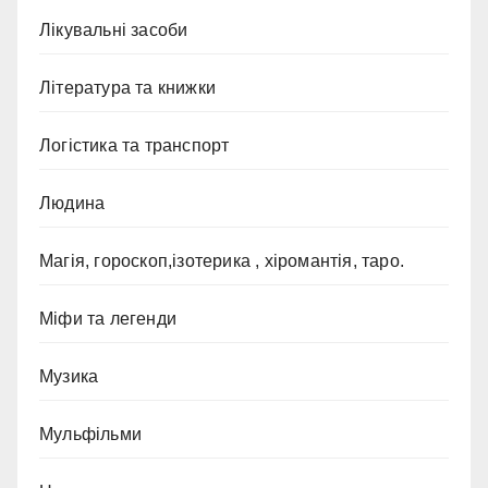
Лікувальні засоби
Література та книжки
Логістика та транспорт
Людина
Магія, гороскоп,ізотерика , хіромантія, таро.
Міфи та легенди
Музика
Мульфільми