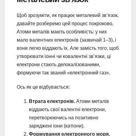
Щоб зрозуміти, як працює металевий зв’язок,
давайте розберемо цей процес покроково.
Атоми металів мають особливість: у них
мало валентних електронів (зазвичай 1–3), і
вони легко віддають їх. Але замість того, щоб
утворювати іонні чи ковалентні зв’язки, ці
електрони стають делокалізованими,
формуючи так званий «електронний газ».
Ось як це відбувається:
Втрата електронів.
Атоми металів
віддають свої валентні електрони,
перетворюючись на позитивно
заряджені іони (катіони).
Формування електронного моря.