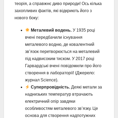
теорія, а справжнє диво природи! Ось кілька
захопливих фактів, які відкриють його з
нового боку:
Металевий водень.
У 1935 році
вчені передбачили існування
металевого водню, де ковалентний
зв’язок перетворюється на металевий
під надвисоким тиском. У 2017 році
Гарвардські вчені повідомили про його
створення в лабораторії! (Джерело:
журнал Science).
Суперпровідність.
Деякі метали за
наднизьких температур втрачають
електричний опір завдяки
особливостям металевого зв’язку. Це
основа для створення надпотужних