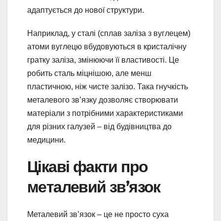
адаптується до нової структури.
Наприклад, у сталі (сплав заліза з вуглецем)
атоми вуглецю вбудовуються в кристалічну
гратку заліза, змінюючи її властивості. Це
робить сталь міцнішою, але менш
пластичною, ніж чисте залізо. Така гнучкість
металевого зв’язку дозволяє створювати
матеріали з потрібними характеристиками
для різних галузей – від будівництва до
медицини.
Цікаві факти про
металевий зв’язок
Металевий зв’язок – це не просто суха