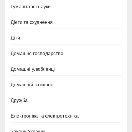
Гуманітарні науки
Дієти та схуднення
Діти
Домашнє господарство
Домашні улюбленці
Домашній затишок
Дружба
Електроніка та електротехніка
Закони України