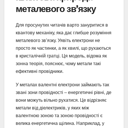
металевого зв’язку
Для просунутих читачів варто зануритися в
квантову механіку, яка дає глибше розуміння
металевого зв’язку. Уявіть електрони не
просто як частинки, а як хвилі, що рухаються
в кристалічній гратці. Ця модель, відома як
зонна теорія, пояснює, чому метали такі
ефективні провідники.
У металах валентні електрони займають так
звані зони провідності – енергетичні рівні, де
вони можуть вільно рухатися. Це відрізняє
метали від діелектриків, у яких між
валентною зоною та зоною провідності є
велика енергетична щілина. Наприклад, у