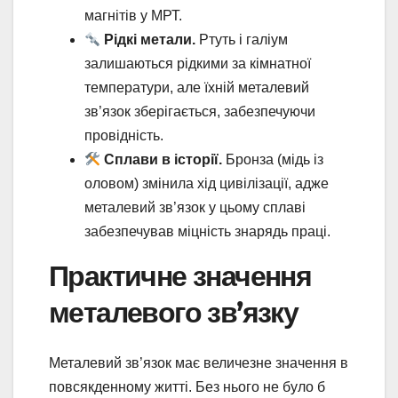
магнітів у МРТ.
Рідкі метали.
Ртуть і галіум
залишаються рідкими за кімнатної
температури, але їхній металевий
зв’язок зберігається, забезпечуючи
провідність.
Сплави в історії.
Бронза (мідь із
оловом) змінила хід цивілізації, адже
металевий зв’язок у цьому сплаві
забезпечував міцність знарядь праці.
Практичне значення
металевого зв’язку
Металевий зв’язок має величезне значення в
повсякденному житті. Без нього не було б