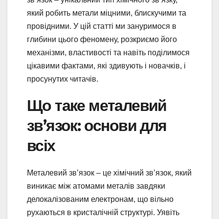
який робить метали міцними, блискучими та
провідними. У цій статті ми зануримося в
глибини цього феномену, розкриємо його
механізми, властивості та навіть поділимося
цікавими фактами, які здивують і новачків, і
просунутих читачів.
Що таке металевий
зв’язок: основи для
всіх
Металевий зв’язок – це хімічний зв’язок, який
виникає між атомами металів завдяки
делокалізованим електронам, що вільно
рухаються в кристалічній структурі. Уявіть