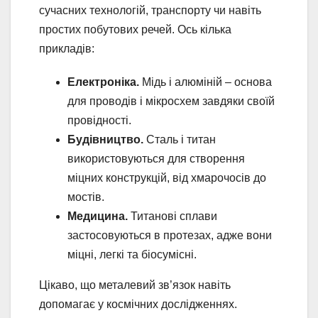
сучасних технологій, транспорту чи навіть
простих побутових речей. Ось кілька
прикладів:
Електроніка.
Мідь і алюміній – основа
для проводів і мікросхем завдяки своїй
провідності.
Будівництво.
Сталь і титан
використовуються для створення
міцних конструкцій, від хмарочосів до
мостів.
Медицина.
Титанові сплави
застосовуються в протезах, адже вони
міцні, легкі та біосумісні.
Цікаво, що металевий зв’язок навіть
допомагає у космічних дослідженнях.