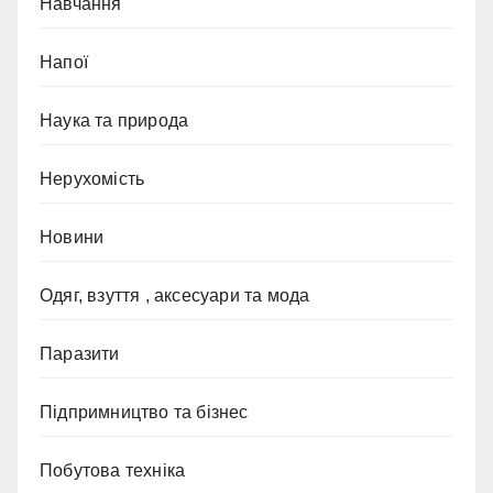
Навчання
Напої
Наука та природа
Нерухомість
Новини
Одяг, взуття , аксесуари та мода
Паразити
Підпримництво та бізнес
Побутова техніка