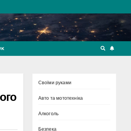
UK
Cвоїми руками
ого
Авто та мототехніка
Алкоголь
Безпека