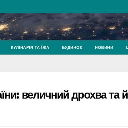
КУЛІНАРІЯ ТА ЇЖА
БУДИНОК
НОВИНИ
їни: величний дрохва та й