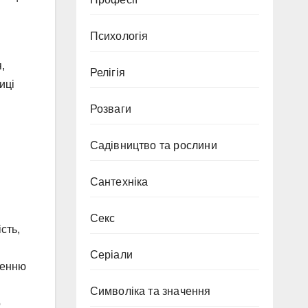
Психологія
,
Релігія
иці
Розваги
Садівництво та рослини
Сантехніка
Секс
сть,
Серіали
ленню
Символіка та значення
о