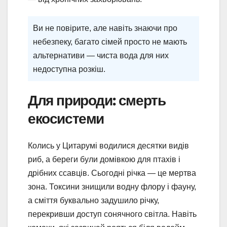
Ви не повірите, але навіть знаючи про
небезпеку, багато сімей просто не мають
альтернативи — чиста вода для них
недоступна розкіш.
Для природи: смерть
екосистеми
Колись у Цитарумі водилися десятки видів
риб, а береги були домівкою для птахів і
дрібних ссавців. Сьогодні річка — це мертва
зона. Токсини знищили водну флору і фауну,
а сміття буквально задушило річку,
перекривши доступ сонячного світла. Навіть