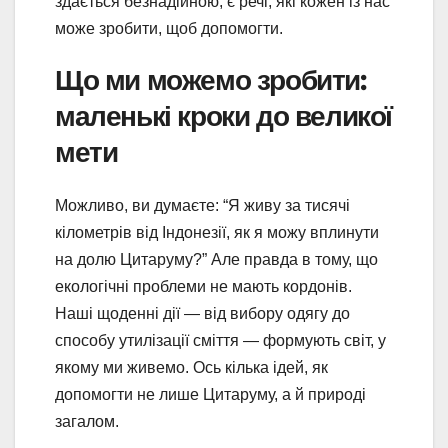
здається безнадійною, є речі, які кожен із нас
може зробити, щоб допомогти.
Що ми можемо зробити:
маленькі кроки до великої
мети
Можливо, ви думаєте: “Я живу за тисячі
кілометрів від Індонезії, як я можу вплинути
на долю Цитаруму?” Але правда в тому, що
екологічні проблеми не мають кордонів.
Наші щоденні дії — від вибору одягу до
способу утилізації сміття — формують світ, у
якому ми живемо. Ось кілька ідей, як
допомогти не лише Цитаруму, а й природі
загалом.