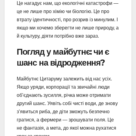
Це нагадує нам, що екологічні катастрофи —
це не лише про хімію чи біологію. Це про
втрату ідентичності, про розрив із минулим. І
якщо ми хочемо зберегти не лише природу, а
й культуру, діяти потрібно вже зараз.
Погляд у майбутнє: чи є
шанс на відродження?
Майбутнє Цитаруму залежить від нас усіх.
Якщо уряди, корпорації та звичайні люди
об’єднають зусилля, річка може отримати
другий шанс. Уявіть собі чисті води, де знову
з’явиться риба, де діти зможуть безпечно
гратися, а фермери — зрошувати поля. Це
не фантазія, а мета, до якої можна рухатися