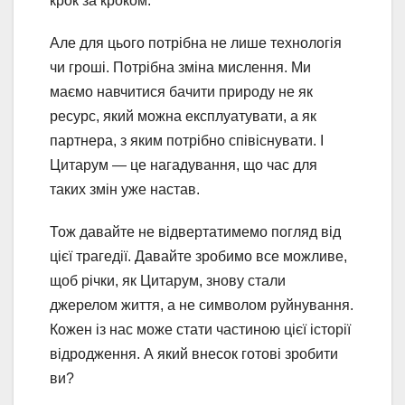
крок за кроком.
Але для цього потрібна не лише технологія
чи гроші. Потрібна зміна мислення. Ми
маємо навчитися бачити природу не як
ресурс, який можна експлуатувати, а як
партнера, з яким потрібно співіснувати. І
Цитарум — це нагадування, що час для
таких змін уже настав.
Тож давайте не відвертатимемо погляд від
цієї трагедії. Давайте зробимо все можливе,
щоб річки, як Цитарум, знову стали
джерелом життя, а не символом руйнування.
Кожен із нас може стати частиною цієї історії
відродження. А який внесок готові зробити
ви?