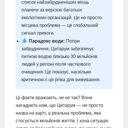
список найзабрудненіших місць
планети за версією багатьох
екологічних організацій. Це не просто
місцева проблема — це глобальний
сигнал тривоги.
Парадокс води:
Попри
забруднення, Цитарум забезпечує
питною водою близько 30 мільйонів
людей у регіоні після часткового
очищення. Це показує, наскільки
критичною є ця річка для виживання.
Ці факти вражають, чи не так? Вони
нагадують нам, що Цитарум — не просто
назва на карті, а реальна проблема, яка
стосується мільйонів життів. І хоча ситуація