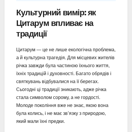
Культурний вимір: як
Цитарум впливає на
традиції
Цитарум — це не лише екологічна проблема,
а й культурна трагедія. Для місцевих жителів
річка завжди була частиною їхнього життя,
їхніх традицій і духовності. Багато обрядів і
святкувань відбувалися на її берегах.
Сьогодні ці традиції зникають, адже річка
стала символом сорому, а не гордості.
Молоде покоління вже не знає, якою вона
була колись, і не має зв’язку з природою,
який мали їхні предки.