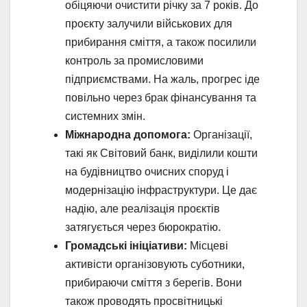
обіцяючи очистити річку за 7 років. До
проєкту залучили військових для
прибирання сміття, а також посилили
контроль за промисловими
підприємствами. На жаль, прогрес іде
повільно через брак фінансування та
системних змін.
Міжнародна допомога:
Організації,
такі як Світовий банк, виділили кошти
на будівництво очисних споруд і
модернізацію інфраструктури. Це дає
надію, але реалізація проєктів
затягується через бюрократію.
Громадські ініціативи:
Місцеві
активісти організовують суботники,
прибираючи сміття з берегів. Вони
також проводять просвітницькі