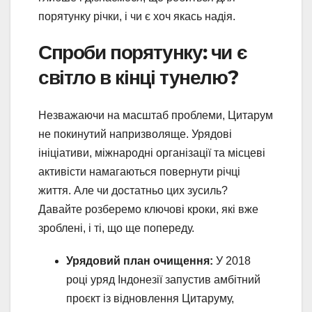
порятунку річки, і чи є хоч якась надія.
Спроби порятунку: чи є
світло в кінці тунелю?
Незважаючи на масштаб проблеми, Цитарум
не покинутий напризволяще. Урядові
ініціативи, міжнародні організації та місцеві
активісти намагаються повернути річці
життя. Але чи достатньо цих зусиль?
Давайте розберемо ключові кроки, які вже
зроблені, і ті, що ще попереду.
Урядовий план очищення:
У 2018
році уряд Індонезії запустив амбітний
проєкт із відновлення Цитаруму,