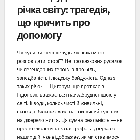
річка світу: трагедія,
що кричить про
допомогу
Чи чули ви коли-небудь, як річка може
розповідати історії? Не про казкових русалок
чи легендарних героїв, а про біль,
занедбаність і людську байдужість. Одна з
таких річок — Цитарум, що протікає в
Індонезії, вважається найзабрудненішою у
світі. Її води, колись чисті й живильні,
сьогодні більше схожі на токсичний суп, ніж
на джерело життя. Ця сумна реальність — не
просто екологічна катастрофа, а дзеркало
наших дій, яке відображає, як ми ставимося