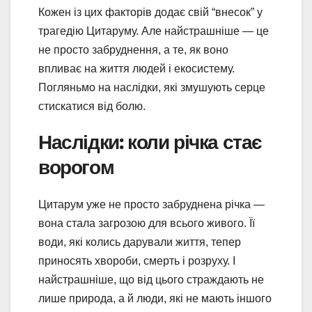
Кожен із цих факторів додає свій “внесок” у
трагедію Цитаруму. Але найстрашніше — це
не просто забруднення, а те, як воно
впливає на життя людей і екосистему.
Погляньмо на наслідки, які змушують серце
стискатися від болю.
Наслідки: коли річка стає
ворогом
Цитарум уже не просто забруднена річка —
вона стала загрозою для всього живого. Її
води, які колись дарували життя, тепер
приносять хвороби, смерть і розруху. І
найстрашніше, що від цього страждають не
лише природа, а й люди, які не мають іншого