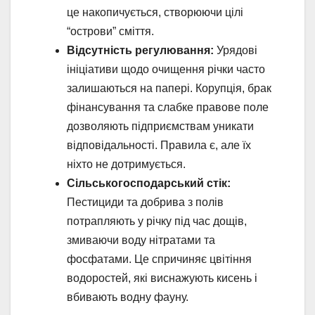
це накопичується, створюючи цілі
“острови” сміття.
Відсутність регулювання:
Урядові
ініціативи щодо очищення річки часто
залишаються на папері. Корупція, брак
фінансування та слабке правове поле
дозволяють підприємствам уникати
відповідальності. Правила є, але їх
ніхто не дотримується.
Сільськогосподарський стік:
Пестициди та добрива з полів
потрапляють у річку під час дощів,
змиваючи воду нітратами та
фосфатами. Це спричиняє цвітіння
водоростей, які виснажують кисень і
вбивають водну фауну.