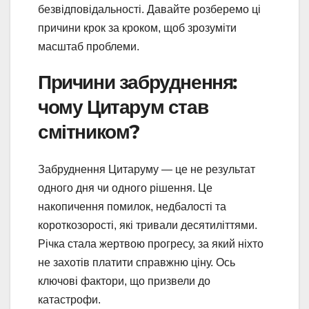
безвідповідальності. Давайте розберемо ці
причини крок за кроком, щоб зрозуміти
масштаб проблеми.
Причини забруднення:
чому Цитарум став
смітником?
Забруднення Цитаруму — це не результат
одного дня чи одного рішення. Це
накопичення помилок, недбалості та
короткозорості, які тривали десятиліттями.
Річка стала жертвою прогресу, за який ніхто
не захотів платити справжню ціну. Ось
ключові фактори, що призвели до
катастрофи.