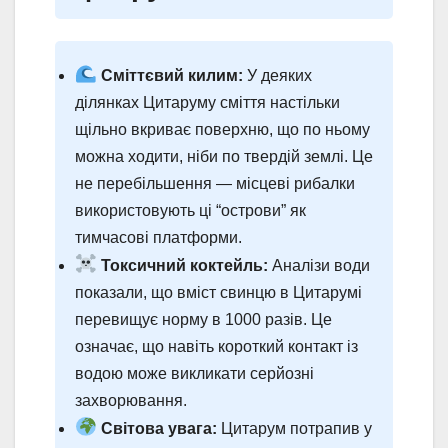
Сміттєвий килим:
У деяких
ділянках Цитаруму сміття настільки
щільно вкриває поверхню, що по ньому
можна ходити, ніби по твердій землі. Це
не перебільшення — місцеві рибалки
використовують ці “острови” як
тимчасові платформи.
Токсичний коктейль:
Аналізи води
показали, що вміст свинцю в Цитарумі
перевищує норму в 1000 разів. Це
означає, що навіть короткий контакт із
водою може викликати серйозні
захворювання.
Світова увага:
Цитарум потрапив у