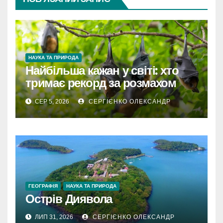
НАУКА ТА ПРИРОДА
Найбільша кажан у світі: хто
тримає рекорд за розмахом
крил
СЕР 5, 2026
СЕРГІЄНКО ОЛЕКСАНДР
ГЕОГРАФІЯ
НАУКА ТА ПРИРОДА
Острів Диявола
ЛИП 31, 2026
СЕРГІЄНКО ОЛЕКСАНДР