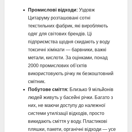
Промислові відходи:
Уздовж
Цитаруму розташовані сотні
текстильних фабрик, які виробляють
одяг для світових брендів. Ці
підприємства щодня скидають у воду
токсичні хімікати — барвники, важкі
метали, кислоти. За оцінками, понад
2000 промислових об’єктів
використовують річку як безкоштовний
смітник.
Побутове сміття:
Близько 9 мільйонів
людей живуть у басейні річки. Багато з
них, не маючи доступу до належної
системи утилізації відходів, просто
викидають сміття у воду. Пластикові
пляшки, пакети, органічні відходи — усе