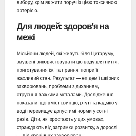
вибору, крім як жити поруч із цією токсичною
артерією.
Для людей: здоров’я на
межі
Мільйони людей, які живуть біля Цитаруму,
змушені використовувати цю воду для пиття,
приготування їжі та прання, попри її
жахливий стан. Результат — епідемії шкірних
захворювань, проблеми з диханням,
отруєння важкими металами. Дослідження
показали, що вміст свинцю, ртуті та кадмію у
воді перевищує допустимі норми у сотні
разів. Діти, які зростають у цих умовах,
страждають від затримки розвитку, а дорослі
— від хронічних захворювань.