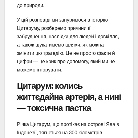
до природи.
У цій розповіді ми зануримося в історію
Цитаруму, розберемо причини її
забруднення, наслідки для людей і довкілля,
а також шукатимемо шляхи, як можна
змінити цю трагедію. Це не просто факти й
цифри — це крик про допомогу, який ми не
можемо ігнорувати.
Цитарум: колись
життєдайна артерія, а нині
— токсична пастка
Річка Цитарум, що протікає на острові Ява в
Індонезії, тягнеться на 300 кілометрів,