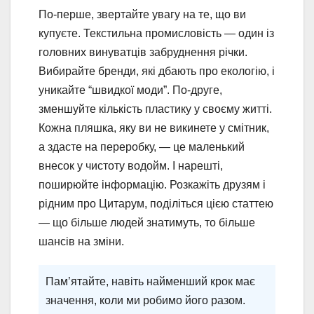
По-перше, звертайте увагу на те, що ви
купуєте. Текстильна промисловість — один із
головних винуватців забруднення річки.
Вибирайте бренди, які дбають про екологію, і
уникайте “швидкої моди”. По-друге,
зменшуйте кількість пластику у своєму житті.
Кожна пляшка, яку ви не викинете у смітник,
а здасте на переробку, — це маленький
внесок у чистоту водойм. І нарешті,
поширюйте інформацію. Розкажіть друзям і
рідним про Цитарум, поділіться цією статтею
— що більше людей знатимуть, то більше
шансів на зміни.
Пам’ятайте, навіть найменший крок має
значення, коли ми робимо його разом.