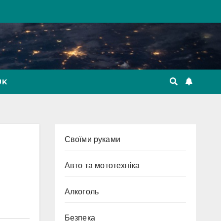
UK
Cвоїми руками
Авто та мототехніка
Алкоголь
Безпека