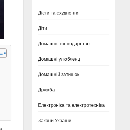
Дієти та схуднення
Діти
Домашнє господарство
Домашні улюбленці
Домашній затишок
Дружба
Електроніка та електротехніка
Закони України
а.