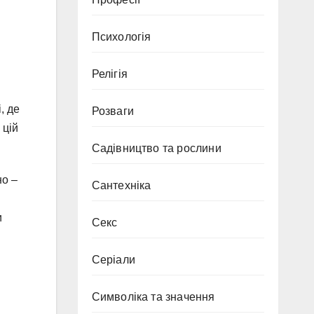
Психологія
Релігія
, де
Розваги
 цій
Садівництво та рослини
но –
Сантехніка
и
Секс
Серіали
Символіка та значення