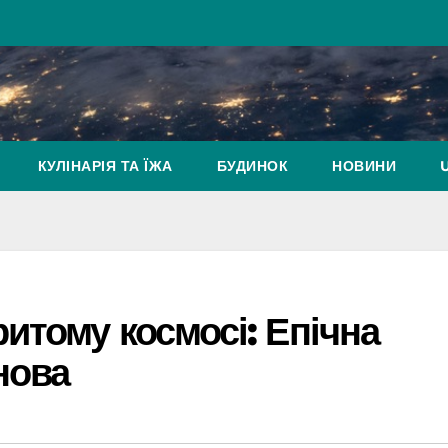
КУЛІНАРІЯ ТА ЇЖА
БУДИНОК
НОВИНИ
итому космосі: Епічна
нова