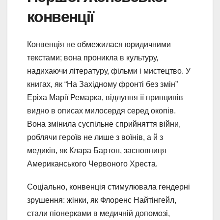
конвенції
Конвенція не обмежилася юридичними
текстами; вона проникла в культуру,
надихаючи літературу, фільми і мистецтво. У
книгах, як “На Західному фронті без змін”
Еріха Марії Ремарка, відлуння її принципів
видно в описах милосердя серед окопів.
Вона змінила суспільне сприйняття війни,
роблячи героїв не лише з воїнів, а й з
медиків, як Клара Бартон, засновниця
Американського Червоного Хреста.
Соціально, конвенція стимулювала гендерні
зрушення: жінки, як Флоренс Найтінгейл,
стали піонерками в медичній допомозі,