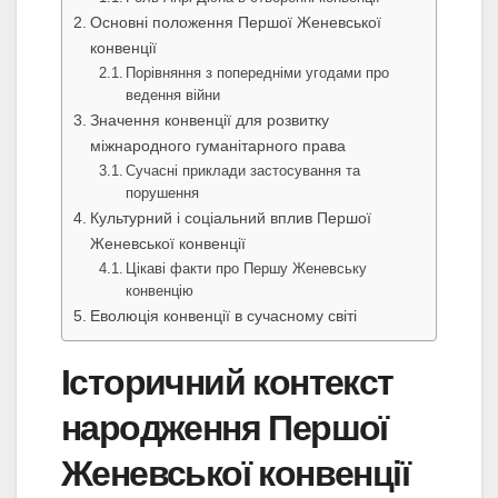
Основні положення Першої Женевської
конвенції
Порівняння з попередніми угодами про
ведення війни
Значення конвенції для розвитку
міжнародного гуманітарного права
Сучасні приклади застосування та
порушення
Культурний і соціальний вплив Першої
Женевської конвенції
Цікаві факти про Першу Женевську
конвенцію
Еволюція конвенції в сучасному світі
Історичний контекст
народження Першої
Женевської конвенції