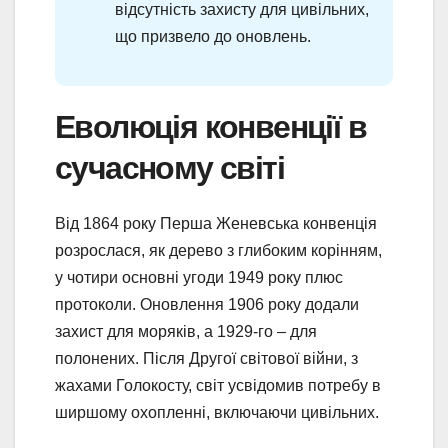
відсутність захисту для цивільних,
що призвело до оновлень.
Еволюція конвенції в
сучасному світі
Від 1864 року Перша Женевська конвенція
розрослася, як дерево з глибоким корінням,
у чотири основні угоди 1949 року плюс
протоколи. Оновлення 1906 року додали
захист для моряків, а 1929-го – для
полонених. Після Другої світової війни, з
жахами Голокосту, світ усвідомив потребу в
ширшому охопленні, включаючи цивільних.