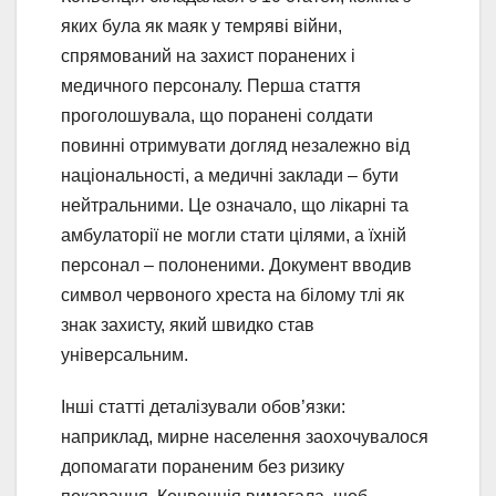
яких була як маяк у темряві війни,
спрямований на захист поранених і
медичного персоналу. Перша стаття
проголошувала, що поранені солдати
повинні отримувати догляд незалежно від
національності, а медичні заклади – бути
нейтральними. Це означало, що лікарні та
амбулаторії не могли стати цілями, а їхній
персонал – полоненими. Документ вводив
символ червоного хреста на білому тлі як
знак захисту, який швидко став
універсальним.
Інші статті деталізували обов’язки:
наприклад, мирне населення заохочувалося
допомагати пораненим без ризику