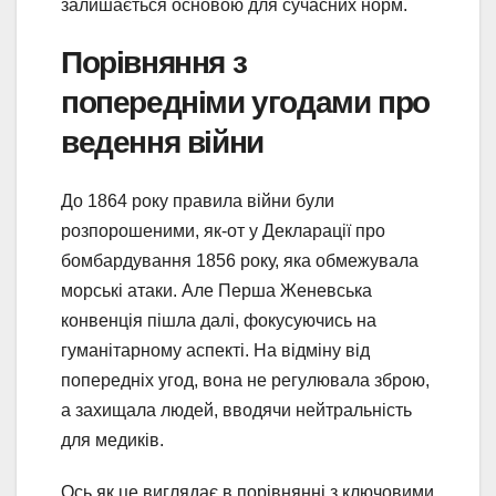
залишається основою для сучасних норм.
Порівняння з
попередніми угодами про
ведення війни
До 1864 року правила війни були
розпорошеними, як-от у Декларації про
бомбардування 1856 року, яка обмежувала
морські атаки. Але Перша Женевська
конвенція пішла далі, фокусуючись на
гуманітарному аспекті. На відміну від
попередніх угод, вона не регулювала зброю,
а захищала людей, вводячи нейтральність
для медиків.
Ось як це виглядає в порівнянні з ключовими