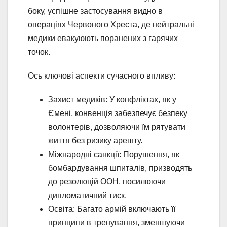
боку, успішне застосування видно в
операціях Червоного Хреста, де нейтральні
медики евакуюють поранених з гарячих
точок.
Ось ключові аспекти сучасного впливу:
Захист медиків: У конфліктах, як у
Ємені, конвенція забезпечує безпеку
волонтерів, дозволяючи їм рятувати
життя без ризику арешту.
Міжнародні санкції: Порушення, як
бомбардування шпиталів, призводять
до резолюцій ООН, посилюючи
дипломатичний тиск.
Освіта: Багато армій включають її
принципи в тренування, зменшуючи