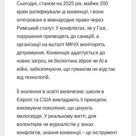
Сьогодні, станом на 2025 рік, майже 200
країн ратифікували ці конвенції, і вони
інтегровані в міжнародне право через
Римський статут. У конфліктах, як у Газі,
порушення призводять до санкцій, а
організації на кшталт МКЧХ моніторять
дотримання. Конвенція адаптується до
нових загроз, як біологічна зброя чи AI в
війні, забезпечуючи, що гуманізм не відстає
від технологій.
Її значення в освіті величезне: школи в
Європі та США викладають її принципи,
виховуючи покоління, що цінують
милосердя. У реальному житті, для
волонтерів чи журналістів у зонах
конфліктів, знання конвенції – це інструмент