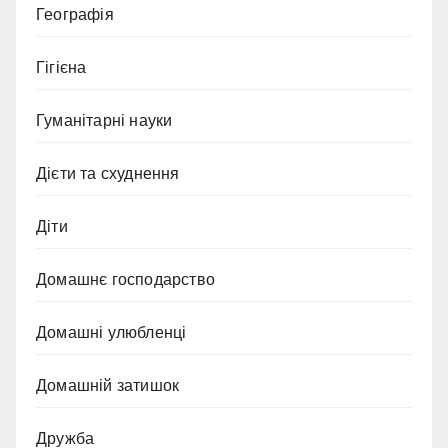
Географія
Гігієна
Гуманітарні науки
Дієти та схуднення
Діти
Домашнє господарство
Домашні улюбленці
Домашній затишок
Дружба