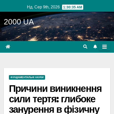
Перейти
Нд. Сер 9th, 2026
1:30:36 AM
до
вмісту
2000 UA
ФУНДАМЕНТАЛЬНІ НАУКИ
Причини виникнення
сили тертя: глибоке
занурення в фізичну