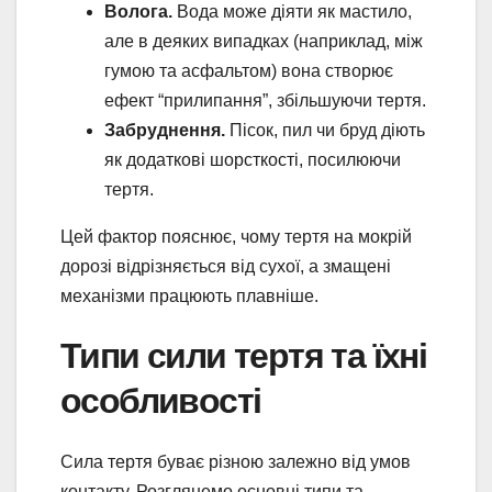
Волога.
Вода може діяти як мастило,
але в деяких випадках (наприклад, між
гумою та асфальтом) вона створює
ефект “прилипання”, збільшуючи тертя.
Забруднення.
Пісок, пил чи бруд діють
як додаткові шорсткості, посилюючи
тертя.
Цей фактор пояснює, чому тертя на мокрій
дорозі відрізняється від сухої, а змащені
механізми працюють плавніше.
Типи сили тертя та їхні
особливості
Сила тертя буває різною залежно від умов
контакту. Розглянемо основні типи та