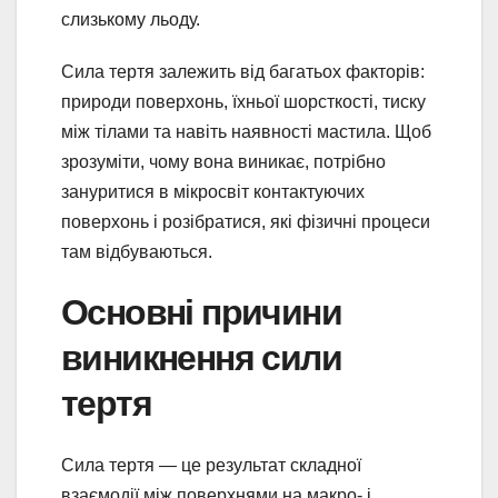
слизькому льоду.
Сила тертя залежить від багатьох факторів:
природи поверхонь, їхньої шорсткості, тиску
між тілами та навіть наявності мастила. Щоб
зрозуміти, чому вона виникає, потрібно
зануритися в мікросвіт контактуючих
поверхонь і розібратися, які фізичні процеси
там відбуваються.
Основні причини
виникнення сили
тертя
Сила тертя — це результат складної
взаємодії між поверхнями на макро- і