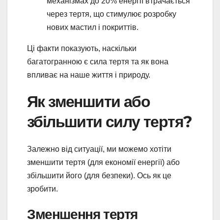
механізмах до 20% енергії втрачається
через тертя, що стимулює розробку
нових мастил і покриттів.
Ці факти показують, наскільки
багатогранною є сила тертя та як вона
впливає на наше життя і природу.
Як зменшити або
збільшити силу тертя?
Залежно від ситуації, ми можемо хотіти
зменшити тертя (для економії енергії) або
збільшити його (для безпеки). Ось як це
зробити.
Зменшення тертя