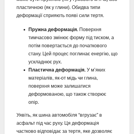
пластичною (як у глини). Обидва типи
деформації сприяють появі сили тертя.
Пружна деформація.
Поверхня
тимчасово змінює форму під тиском, а
потім повертається до початкового
стану. Цей процес поглинає енергію, що
ускладнює рух.
Пластична деформація.
У м’яких
матеріалів, як-от мідь чи глина,
поверхня може залишатися
деформованою, що також створює
опір.
Уявіть, як шина автомобіля “вгрузає” в
асфальт під час руху. Ця деформація
частково відповідає за тертя, яке дозволяє