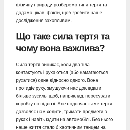
фізичну природу, розберемо типи тертя та
додамо цікаві факти, щоб зробити наше
дослідження захопливим.
Що таке сила тертя та
чому вона важлива?
Сила тертя виникає, коли два тіла
контактують і рухаються (або намагаються
рухатися) одне відносно одного. Вона
протидіє руху, змушуючи нас докладати
більше зусиль, щоб, наприклад, пересувати
коробку по підлозі. Але водночас саме тертя
дозволяє нам ходити, тримати предмети в
руках і навіть їздити на автомобілі. Без нього
наше життя стало б хаотичним танцем на