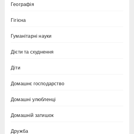
Географія
Гігієна
Гуманітарні науки
Дієти та схуднення
Діти
Домашнє господарство
Домашні улюбленці
Домашній затишок
Дружба