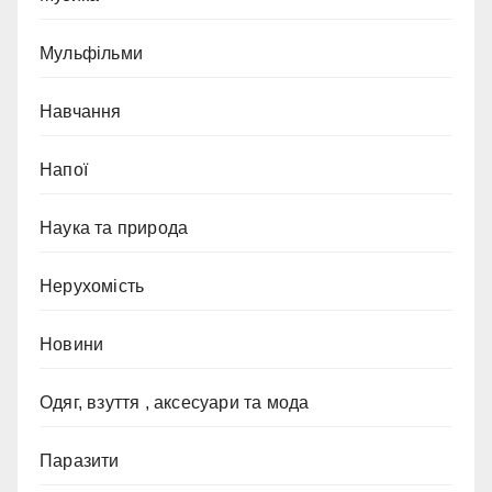
Мульфільми
Навчання
Напої
Наука та природа
Нерухомість
Новини
Одяг, взуття , аксесуари та мода
Паразити