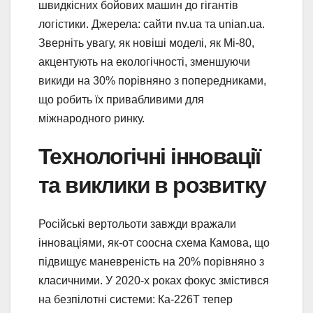
швидкісних бойових машин до гігантів
логістики. Джерела: сайти nv.ua та unian.ua.
Зверніть увагу, як новіші моделі, як Мі-80,
акцентують на екологічності, зменшуючи
викиди на 30% порівняно з попередниками,
що робить їх привабливими для
міжнародного ринку.
Технологічні інновації
та виклики в розвитку
Російські вертольоти завжди вражали
інноваціями, як-от соосна схема Камова, що
підвищує маневреність на 20% порівняно з
класичними. У 2020-х роках фокус змістився
на безпілотні системи: Ка-226Т тепер