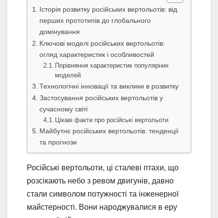
Історія розвитку російських вертольотів: від
перших прототипів до глобального
домінування
Ключові моделі російських вертольотів:
огляд характеристик і особливостей
Порівняння характеристик популярних
моделей
Технологічні інновації та виклики в розвитку
Застосування російських вертольотів у
сучасному світі
Цікаві факти про російські вертольоти
Майбутнє російських вертольотів: тенденції
та прогнози
Російські вертольоти, ці сталеві птахи, що
розсікають небо з ревом двигунів, давно
стали символом потужності та інженерної
майстерності. Вони народжувалися в еру