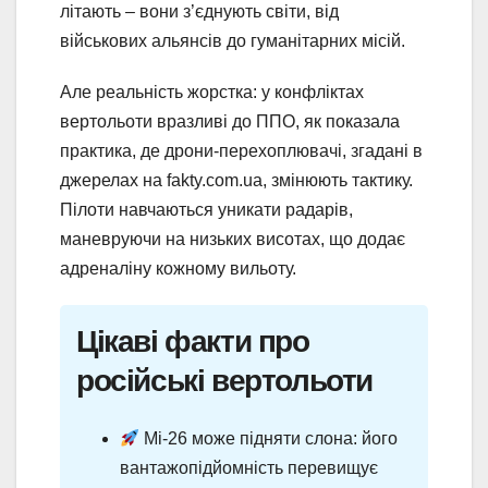
літають – вони з’єднують світи, від
військових альянсів до гуманітарних місій.
Але реальність жорстка: у конфліктах
вертольоти вразливі до ППО, як показала
практика, де дрони-перехоплювачі, згадані в
джерелах на fakty.com.ua, змінюють тактику.
Пілоти навчаються уникати радарів,
маневруючи на низьких висотах, що додає
адреналіну кожному вильоту.
Цікаві факти про
російські вертольоти
Мі-26 може підняти слона: його
вантажопідйомність перевищує