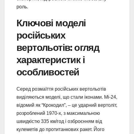
роль.
Ключові моделі
російських
вертольотів: огляд
характеристик і
особливостей
Серед розмаїття російських вертольотів
виділяються моделі, що стали іконами. Мі-24,
відомий як “Крокодил”, – це ударний вертоліт,
розроблений 1970-х, з максимальною
швидкістю 335 км/год і озброєнням від
кулеметів до протитанкових ракет. Його