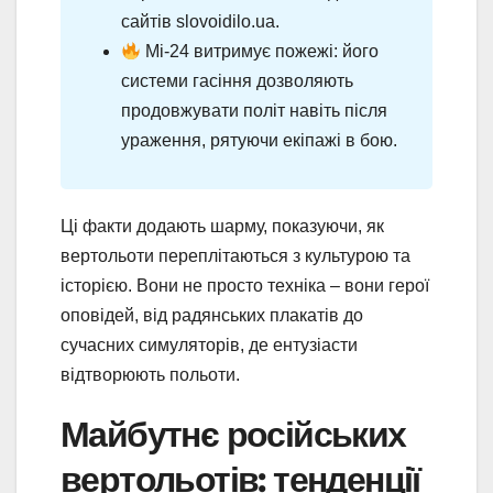
сайтів slovoidilo.ua.
Мі-24 витримує пожежі: його
системи гасіння дозволяють
продовжувати політ навіть після
ураження, рятуючи екіпажі в бою.
Ці факти додають шарму, показуючи, як
вертольоти переплітаються з культурою та
історією. Вони не просто техніка – вони герої
оповідей, від радянських плакатів до
сучасних симуляторів, де ентузіасти
відтворюють польоти.
Майбутнє російських
вертольотів: тенденції