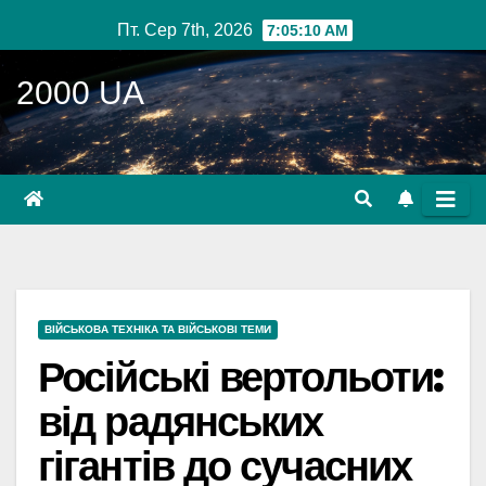
Перейти
Пт. Сер 7th, 2026
7:05:10 AM
до
вмісту
2000 UA
ВІЙСЬКОВА ТЕХНІКА ТА ВІЙСЬКОВІ ТЕМИ
Російські вертольоти:
від радянських
гігантів до сучасних