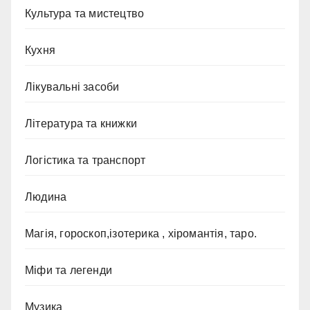
Культура та мистецтво
Кухня
Лікувальні засоби
Література та книжки
Логістика та транспорт
Людина
Магія, гороскоп,ізотерика , хіромантія, таро.
Міфи та легенди
Музика