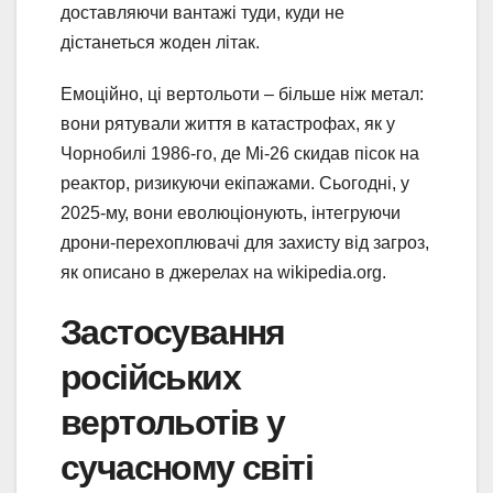
доставляючи вантажі туди, куди не
дістанеться жоден літак.
Емоційно, ці вертольоти – більше ніж метал:
вони рятували життя в катастрофах, як у
Чорнобилі 1986-го, де Мі-26 скидав пісок на
реактор, ризикуючи екіпажами. Сьогодні, у
2025-му, вони еволюціонують, інтегруючи
дрони-перехоплювачі для захисту від загроз,
як описано в джерелах на wikipedia.org.
Застосування
російських
вертольотів у
сучасному світі