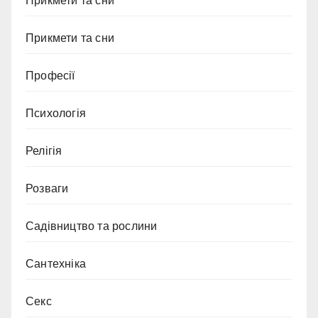
Прикмети та сни
Прикмети та сни
Професії
Психологія
Релігія
Розваги
Садівництво та рослини
Сантехніка
Секс