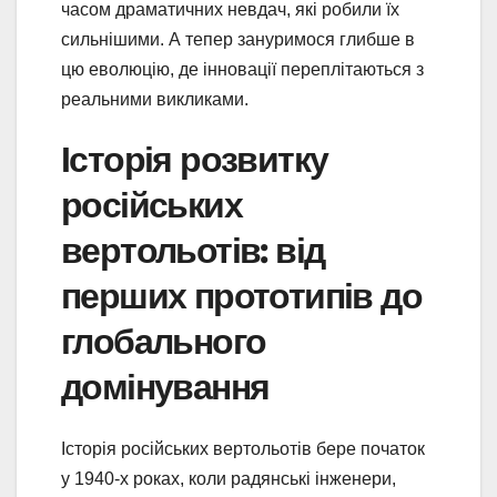
часом драматичних невдач, які робили їх
сильнішими. А тепер зануримося глибше в
цю еволюцію, де інновації переплітаються з
реальними викликами.
Історія розвитку
російських
вертольотів: від
перших прототипів до
глобального
домінування
Історія російських вертольотів бере початок
у 1940-х роках, коли радянські інженери,