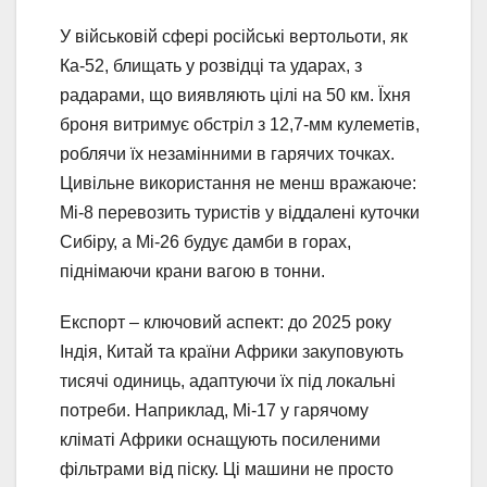
У військовій сфері російські вертольоти, як
Ка-52, блищать у розвідці та ударах, з
радарами, що виявляють цілі на 50 км. Їхня
броня витримує обстріл з 12,7-мм кулеметів,
роблячи їх незамінними в гарячих точках.
Цивільне використання не менш вражаюче:
Мі-8 перевозить туристів у віддалені куточки
Сибіру, а Мі-26 будує дамби в горах,
піднімаючи крани вагою в тонни.
Експорт – ключовий аспект: до 2025 року
Індія, Китай та країни Африки закуповують
тисячі одиниць, адаптуючи їх під локальні
потреби. Наприклад, Мі-17 у гарячому
кліматі Африки оснащують посиленими
фільтрами від піску. Ці машини не просто