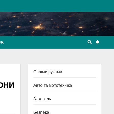
UK
Cвоїми руками
они
Авто та мототехніка
Алкоголь
Безпека