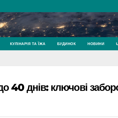
КУЛІНАРІЯ ТА ЇЖА
БУДИНОК
НОВИНИ
о 40 днів: ключові забор