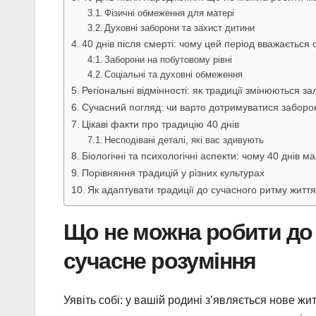
Фізичні обмеження для матері
Духовні заборони та захист дитини
40 днів після смерті: чому цей період вважається
Заборони на побутовому рівні
Соціальні та духовні обмеження
Регіональні відмінності: як традиції змінюються за
Сучасний погляд: чи варто дотримуватися заборо
Цікаві факти про традицію 40 днів
Несподівані деталі, які вас здивують
Біологічні та психологічні аспекти: чому 40 днів 
Порівняння традицій у різних культурах
Як адаптувати традиції до сучасного ритму життя
Що не можна робити до 4
сучасне розуміння
Уявіть собі: у вашій родині з’являється нове жи