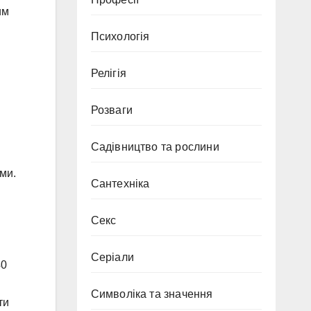
им
Психологія
Релігія
Розваги
Садівництво та рослини
ми.
Сантехніка
Секс
Серіали
40
Символіка та значення
ти