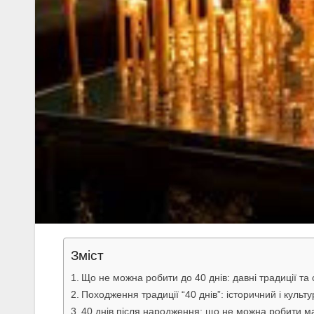
Зміст
Що не можна робити до 40 днів: давні традиції та
Походження традиції “40 днів”: історичний і культ
40 днів після народження: що не можна робити ма