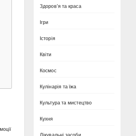
Здоров’я та краса
Ігри
Історія
Квіти
Космос
Кулінарія та їжа
Культура та мистецтво
Кухня
моції
Лікувальні засоби