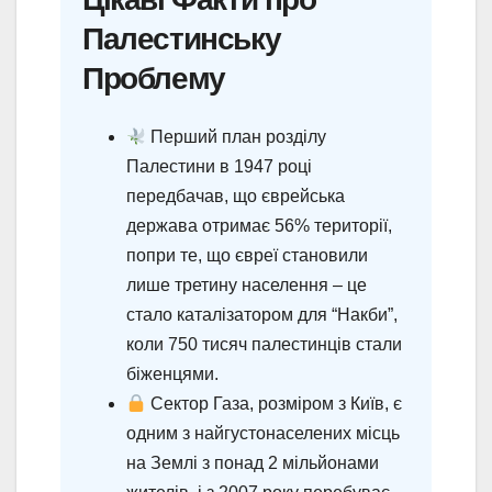
Палестинську
Проблему
Перший план розділу
Палестини в 1947 році
передбачав, що єврейська
держава отримає 56% території,
попри те, що євреї становили
лише третину населення – це
стало каталізатором для “Накби”,
коли 750 тисяч палестинців стали
біженцями.
Сектор Газа, розміром з Київ, є
одним з найгустонаселених місць
на Землі з понад 2 мільйонами