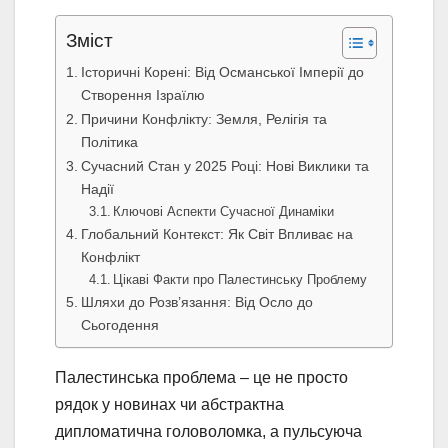
Зміст
Історичні Корені: Від Османської Імперії до
Створення Ізраїлю
Причини Конфлікту: Земля, Релігія та
Політика
Сучасний Стан у 2025 Році: Нові Виклики та
Надії
Ключові Аспекти Сучасної Динаміки
Глобальний Контекст: Як Світ Впливає на
Конфлікт
Цікаві Факти про Палестинську Проблему
Шляхи до Розв’язання: Від Осло до
Сьогодення
Палестинська проблема – це не просто
рядок у новинах чи абстрактна
дипломатична головоломка, а пульсуюча