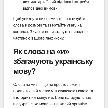
«и» має архаїчний відтінок і потребує
відповідної вимови.
Щоб уникнути цих помилок, практикуйте
слова в розмові та звертайте увагу на
контекст. З часом вони стануть природною
частиною вашого лексикону.
Як слова на «и»
збагачують українську
мову?
Слова на «и» — це не просто лексичні
цікавинки, а й місток між сучасною мовою та
її історичним минулим. Вони нагадують нам,
що українська мова — це живий організм,