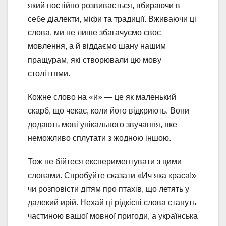
який постійно розвивається, вбираючи в
себе діалекти, міфи та традиції. Вживаючи ці
слова, ми не лише збагачуємо своє
мовлення, а й віддаємо шану нашим
пращурам, які створювали цю мову
століттями.
Кожне слово на «и» — це як маленький
скарб, що чекає, коли його відкриють. Вони
додають мові унікального звучання, яке
неможливо сплутати з жодною іншою.
Тож не бійтеся експериментувати з цими
словами. Спробуйте сказати «Ич яка краса!»
чи розповісти дітям про птахів, що летять у
далекий ирій. Нехай ці рідкісні слова стануть
частиною вашої мовної пригоди, а українська