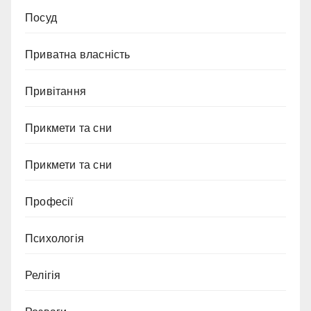
Посуд
Приватна власність
Привітання
Прикмети та сни
Прикмети та сни
Професії
Психологія
Релігія