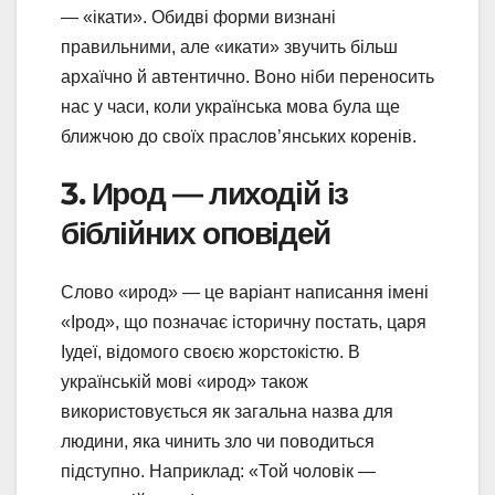
— «ікати». Обидві форми визнані
правильними, але «икати» звучить більш
архаїчно й автентично. Воно ніби переносить
нас у часи, коли українська мова була ще
ближчою до своїх праслов’янських коренів.
3. Ирод — лиходій із
біблійних оповідей
Слово «ирод» — це варіант написання імені
«Ірод», що позначає історичну постать, царя
Іудеї, відомого своєю жорстокістю. В
українській мові «ирод» також
використовується як загальна назва для
людини, яка чинить зло чи поводиться
підступно. Наприклад: «Той чоловік —