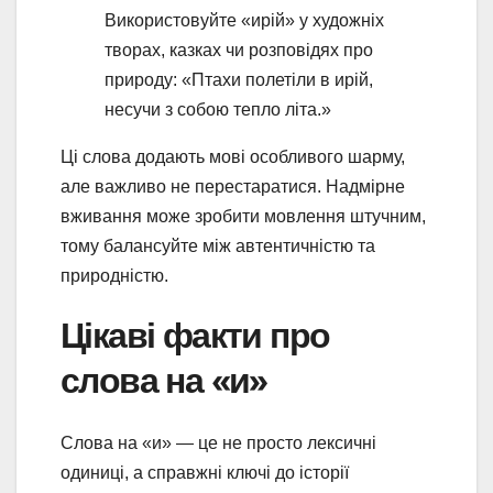
Використовуйте «ирій» у художніх
творах, казках чи розповідях про
природу: «Птахи полетіли в ирій,
несучи з собою тепло літа.»
Ці слова додають мові особливого шарму,
але важливо не перестаратися. Надмірне
вживання може зробити мовлення штучним,
тому балансуйте між автентичністю та
природністю.
Цікаві факти про
слова на «и»
Слова на «и» — це не просто лексичні
одиниці, а справжні ключі до історії