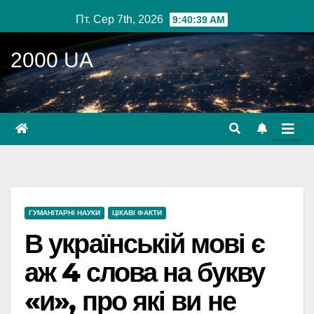
Перейти
Пт. Сер 7th, 2026
9:40:40 AM
до
вмісту
2000 UA
ГУМАНІТАРНІ НАУКИ
ЦІКАВІ ФАКТИ
В українській мові є
аж 4 слова на букву
«и», про які ви не