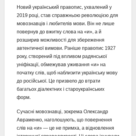
Новий український правопис, ухвалений у
2019 році, став справжньою революцією для
мовознавців і любителів мови. Він не лише
повернув до вжитку слова на «и», а й
розширив можливості для збереження
автентичної вимови. Раніше правопис 1927
року, створений під впливом радянської
уніфікації, обмежував уживання «и» на
початку слів, щоб наблизити українську мову
до російської. Це призвело до втрати
багатьох діалектних і староукраїнських
форм.
Сучасні мовознавці, зокрема Олександр
Авраменко, наголошують, що повернення
слів на «и» — це не примха, а відновлення