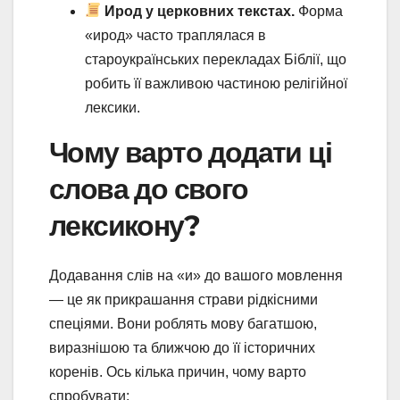
Ирод у церковних текстах.
Форма
«ирод» часто траплялася в
староукраїнських перекладах Біблії, що
робить її важливою частиною релігійної
лексики.
Чому варто додати ці
слова до свого
лексикону?
Додавання слів на «и» до вашого мовлення
— це як прикрашання страви рідкісними
спеціями. Вони роблять мову багатшою,
виразнішою та ближчою до її історичних
коренів. Ось кілька причин, чому варто
спробувати: