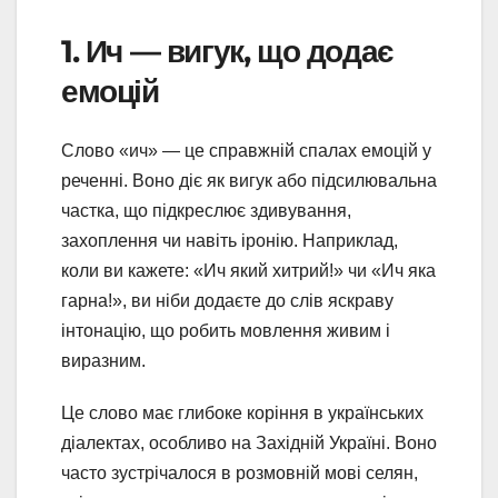
1. Ич — вигук, що додає
емоцій
Слово «ич» — це справжній спалах емоцій у
реченні. Воно діє як вигук або підсилювальна
частка, що підкреслює здивування,
захоплення чи навіть іронію. Наприклад,
коли ви кажете: «Ич який хитрий!» чи «Ич яка
гарна!», ви ніби додаєте до слів яскраву
інтонацію, що робить мовлення живим і
виразним.
Це слово має глибоке коріння в українських
діалектах, особливо на Західній Україні. Воно
часто зустрічалося в розмовній мові селян,