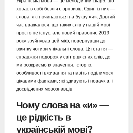
Українська мова — це мелодійний скарб, що
ховає в собі безліч сюрпризів. Один із них —
слова, які починаються на букву «и». Довгий
час вважалося, що таких слів у нашій мові
просто не існує, але новий правопис 2019
року зруйнував цей міф, повернувши до
вжитку чотири унікальні слова. Ця стаття —
справжня подорож у світ рідкісних слів, де
ми розкриємо їх значення, історію,
особливості вживання та навіть поділимося
цікавими фактами, які здивують і новачків, і
досвідчених мовознавців.
Чому слова на «и» —
це рідкість в
українській мові?