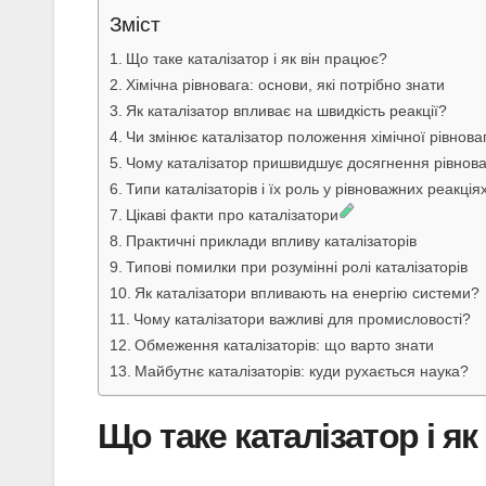
Зміст
Що таке каталізатор і як він працює?
Хімічна рівновага: основи, які потрібно знати
Як каталізатор впливає на швидкість реакції?
Чи змінює каталізатор положення хімічної рівнова
Чому каталізатор пришвидшує досягнення рівнов
Типи каталізаторів і їх роль у рівноважних реакція
Цікаві факти про каталізатори
Практичні приклади впливу каталізаторів
Типові помилки при розумінні ролі каталізаторів
Як каталізатори впливають на енергію системи?
Чому каталізатори важливі для промисловості?
Обмеження каталізаторів: що варто знати
Майбутнє каталізаторів: куди рухається наука?
Що таке каталізатор і я