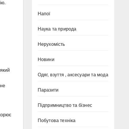
ію.
Напої
Наука та природа
Нерухомість
Новини
 який
Одяг, взуття , аксесуари та мода
 не
Паразити
Підпримництво та бізнес
скорює
Побутова техніка