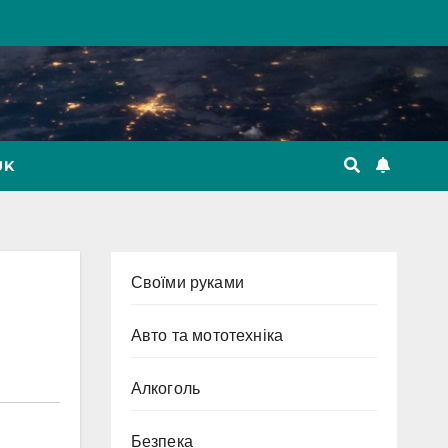
UK
Cвоїми руками
Авто та мототехніка
Алкоголь
Безпека