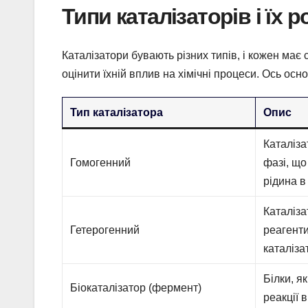
Типи каталізаторів і їх 
Каталізатори бувають різних типів, і кожен має
оцінити їхній вплив на хімічні процеси. Ось основ
Тип каталізатора
Опис
Каталіза
Гомогенний
фазі, що
рідина в 
Каталіза
Гетерогенний
реагенти
каталізат
Білки, я
Біокаталізатор (фермент)
реакції 