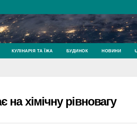
КУЛІНАРІЯ ТА ЇЖА
БУДИНОК
НОВИНИ
є на хімічну рівновагу