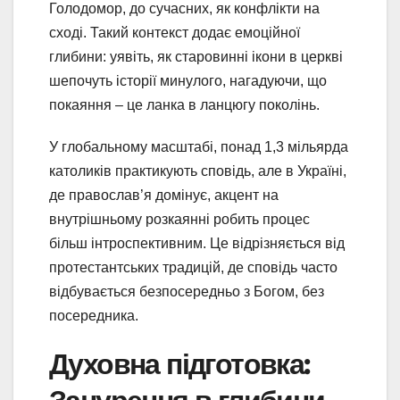
Голодомор, до сучасних, як конфлікти на
сході. Такий контекст додає емоційної
глибини: уявіть, як старовинні ікони в церкві
шепочуть історії минулого, нагадуючи, що
покаяння – це ланка в ланцюгу поколінь.
У глобальному масштабі, понад 1,3 мільярда
католиків практикують сповідь, але в Україні,
де православ’я домінує, акцент на
внутрішньому розкаянні робить процес
більш інтроспективним. Це відрізняється від
протестантських традицій, де сповідь часто
відбувається безпосередньо з Богом, без
посередника.
Духовна підготовка: