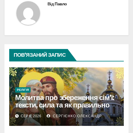
Від
Павло
ПОВ’ЯЗАНИЙ ЗАПИС
РЕЛІГІЯ
Молитва про збереження сім’ї:
тексти, сила та як правильно
читати
СЕР 6, 2026
СЕРГІЄНКО ОЛЕКСАНДР