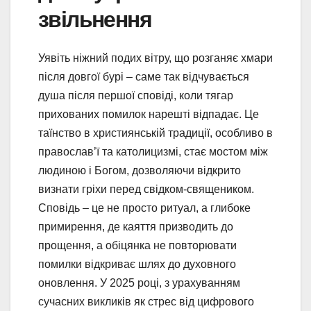
звільнення
Уявіть ніжний подих вітру, що розганяє хмари
після довгої бурі – саме так відчувається
душа після першої сповіді, коли тягар
прихованих помилок нарешті відпадає. Це
таїнство в християнській традиції, особливо в
православ’ї та католицизмі, стає мостом між
людиною і Богом, дозволяючи відкрито
визнати гріхи перед свідком-священиком.
Сповідь – це не просто ритуал, а глибоке
примирення, де каяття призводить до
прощення, а обіцянка не повторювати
помилки відкриває шлях до духовного
оновлення. У 2025 році, з урахуванням
сучасних викликів як стрес від цифрового