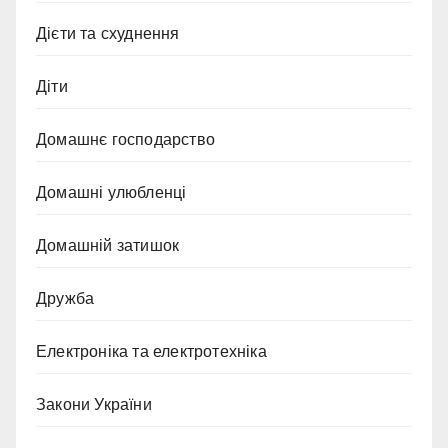
Дієти та схуднення
Діти
Домашнє господарство
Домашні улюбленці
Домашній затишок
Дружба
Електроніка та електротехніка
Закони України