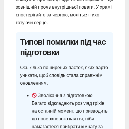
зовнішній прояв внутрішньої поваги. У храмі
спостерігайте за чергою, моліться тихо,
готуючи серце.
Типові помилки під час
підготовки
Ось кілька поширених пасток, яких варто
уникати, щоб сповідь стала справжнім
оновленням.
Зволікання з підготовкою:
Багато відкладають розгляд гріхів
на останній момент, що призводить
до поверхневого каяття, ніби
намагаєтеся прибрати кімнату за