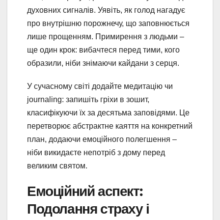
духовних сигналів. Уявіть, як голод нагадує
про внутрішню порожнечу, що заповнюється
лише прощенням. Примирення з людьми –
ще один крок: вибачтеся перед тими, кого
образили, ніби знімаючи кайдани з серця.
У сучасному світі додайте медитацію чи
journaling: запишіть гріхи в зошит,
класифікуючи їх за десятьма заповідями. Це
перетворює абстрактне каяття на конкретний
план, додаючи емоційного полегшення –
ніби викидаєте непотріб з дому перед
великим святом.
Емоційний аспект:
Подолання страху і