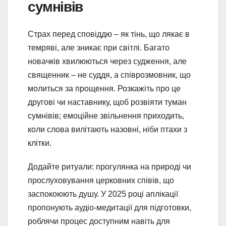
сумнівів
Страх перед сповіддю – як тінь, що лякає в
темряві, але зникає при світлі. Багато
новачків хвилюються через судження, але
священник – не суддя, а співрозмовник, що
молиться за прощення. Розкажіть про це
другові чи наставнику, щоб розвіяти туман
сумнівів; емоційне звільнення приходить,
коли слова вилітають назовні, ніби птахи з
клітки.
Додайте ритуали: прогулянка на природі чи
прослуховування церковних співів, що
заспокоюють душу. У 2025 році аплікації
пропонують аудіо-медитації для підготовки,
роблячи процес доступним навіть для