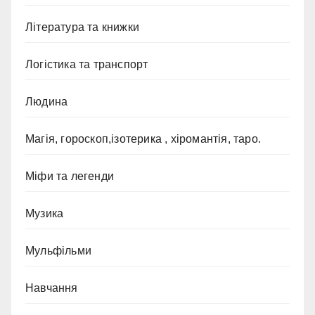
Література та книжки
Логістика та транспорт
Людина
Магія, гороскоп,ізотерика , хіромантія, таро.
Міфи та легенди
Музика
Мульфільми
Навчання