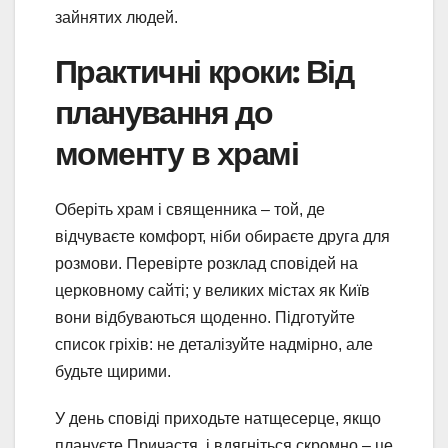
зайнятих людей.
Практичні кроки: Від
планування до
моменту в храмі
Оберіть храм і священника – той, де
відчуваєте комфорт, ніби обираєте друга для
розмови. Перевірте розклад сповідей на
церковному сайті; у великих містах як Київ
вони відбуваються щоденно. Підготуйте
список гріхів: не деталізуйте надмірно, але
будьте щирими.
У день сповіді приходьте натщесерце, якщо
плануєте Причастя, і вдягніться скромно – це