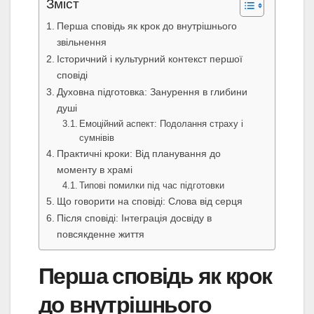
Зміст
Перша сповідь як крок до внутрішнього
звільнення
Історичний і культурний контекст першої
сповіді
Духовна підготовка: Занурення в глибини
душі
Емоційний аспект: Подолання страху і
сумнівів
Практичні кроки: Від планування до
моменту в храмі
Типові помилки під час підготовки
Що говорити на сповіді: Слова від серця
Після сповіді: Інтеграція досвіду в
повсякденне життя
Перша сповідь як крок
до внутрішнього