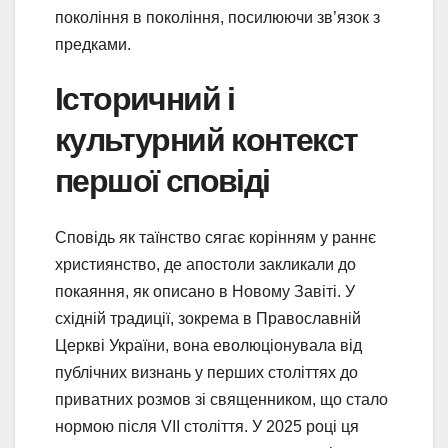
покоління в покоління, посилюючи зв’язок з
предками.
Історичний і
культурний контекст
першої сповіді
Сповідь як таїнство сягає корінням у раннє
християнство, де апостоли закликали до
покаяння, як описано в Новому Завіті. У
східній традиції, зокрема в Православній
Церкві України, вона еволюціонувала від
публічних визнань у перших століттях до
приватних розмов зі священником, що стало
нормою після VII століття. У 2025 році ця