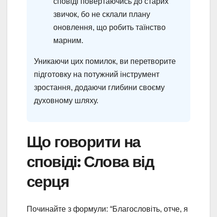
сповіді повертаючись до старих
звичок, бо не склали плану
оновлення, що робить таїнство
марним.
Уникаючи цих помилок, ви перетворите
підготовку на потужний інструмент
зростання, додаючи глибини своєму
духовному шляху.
Що говорити на
сповіді: Слова від
серця
Починайте з формули: “Благословіть, отче, я