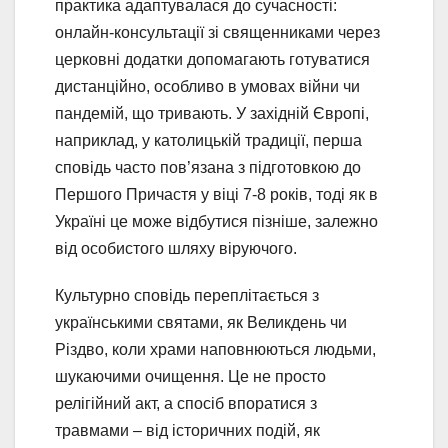
практика адаптувалася до сучасності:
онлайн-консультації зі священниками через
церковні додатки допомагають готуватися
дистанційно, особливо в умовах війни чи
пандемій, що тривають. У західній Європі,
наприклад, у католицькій традиції, перша
сповідь часто пов’язана з підготовкою до
Першого Причастя у віці 7-8 років, тоді як в
Україні це може відбутися пізніше, залежно
від особистого шляху віруючого.
Культурно сповідь переплітається з
українськими святами, як Великдень чи
Різдво, коли храми наповнюються людьми,
шукаючими очищення. Це не просто
релігійний акт, а спосіб впоратися з
травмами – від історичних подій, як