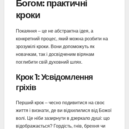
Богом: практичні
кроки
Покаяння – це не абстрактна ідея, а
конкретний процес, який можна розбити на
зрозумілі кроки. Вони допоможуть як
новачкам, так і досвідченим вірянам
поглибити свій духовний шлях.
Крок 1: Усвідомлення
гріхів
Перший крок – чесно подивитися на своє
життя і визнати, де ви відхилилися від Божої
волі. Це ніби зазирнути в дзеркало душі: що
відображається? Гордість, гнів, брехня чи