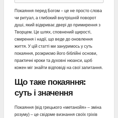
Покаяння перед Богом – це не просто слова
чи ритуал, а глибокий внутрішній поворот
душі, який відкриває двері до примирення з
Творцем. Це шлях, сповнений щирості,
смирення і надії, що веде до оновлення
життя. У цій статті ми зануримось у суть
покаяння, розкриємо його біблійні основи,
практичні кроки та духовні нюанси, щоб
кожен міг знайти відповіді на свої запитання.
Що таке покаяння:
суть і значення
Покаяння (від грецького «метанойя» – зміна
розуму) – це свідоме визнання своїх гріхів