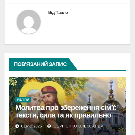
Від
Павло
ПОВ’ЯЗАНИЙ ЗАПИС
РЕЛІГІЯ
Молитва про збереження сім’ї:
тексти, сила та як правильно
читати
СЕР 6, 2026
СЕРГІЄНКО ОЛЕКСАНДР