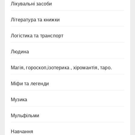
Лікувальні засоби
Література та книжки
Логістика та транспорт
Людина
Магія, гороскоп,ізотерика , хіромантія, таро.
Міфи та легенди
Музика
Мульфільми
Навчання