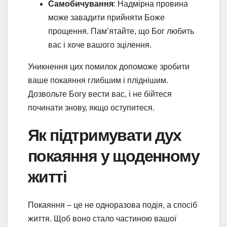
Самобичування
: Надмірна провина
може завадити прийняти Боже
прощення. Пам’ятайте, що Бог любить
вас і хоче вашого зцілення.
Уникнення цих помилок допоможе зробити
ваше покаяння глибшим і пліднішим.
Дозвольте Богу вести вас, і не бійтеся
починати знову, якщо оступитеся.
Як підтримувати дух
покаяння у щоденному
житті
Покаяння – це не одноразова подія, а спосіб
життя. Щоб воно стало частиною вашої