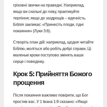
гріховні звички на праведні. Наприклад,
якщо ви схильні до гніву, практикуйте
терпіння; якщо до заздрощів – вдячність.
Біблія закликає: «Принесіть плоди, гідні
покаяння» (Луки 3:8).
Створіть план дій: наприклад, щодня читайте
Біблію, моліться або робіть добрі справи. Ці
маленькі кроки поступово змінять ваше
серце і поведінку.
Крок 5: Прийняття Божого
прощення
Після покаяння важливо повірити, що Бог
простив вас. У 1 Івана 1:9 сказано: «Якщо