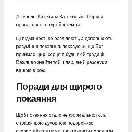
Джерело: Катехизм Католицької Церкви,
православні літургійні тексти.
Ці відмінності не розділяють, а доповнюють
розуміння покаяння, показуючи, що Бог
приймає щирі серця в будь-якій традиції.
Важливо знайти той шлях, який резонує з
вашою вірою.
Поради для щирого
покаяння
Щоб покаяння стало не формальністю, а
справжньою духовною подорожжю,
скористайтеся цими практичними порадами.