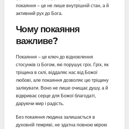
покаяння – це не лише внутрішній стан, а й
активний рух до Бога.
Чому покаяння
важливе?
Покаяння – це ключ до відновлення
стосунків із Богом, які порушує гріх. Гріх, як
тріщина в склі, віддаляє нас від Божої
любові, але покаяння дозволяє цю тріщину
залікувати. Воно не лише очищає душу, а й
відкриває серце для Божої благодаті,
даруючи мир і радість.
Без покаяння людина залишається в
духовній темряві, не здатна повною мірою