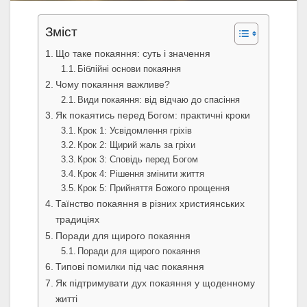
Зміст
Що таке покаяння: суть і значення
Біблійні основи покаяння
Чому покаяння важливе?
Види покаяння: від відчаю до спасіння
Як покаятись перед Богом: практичні кроки
Крок 1: Усвідомлення гріхів
Крок 2: Щирий жаль за гріхи
Крок 3: Сповідь перед Богом
Крок 4: Рішення змінити життя
Крок 5: Прийняття Божого прощення
Таїнство покаяння в різних християнських
традиціях
Поради для щирого покаяння
Поради для щирого покаяння
Типові помилки під час покаяння
Як підтримувати дух покаяння у щоденному
житті