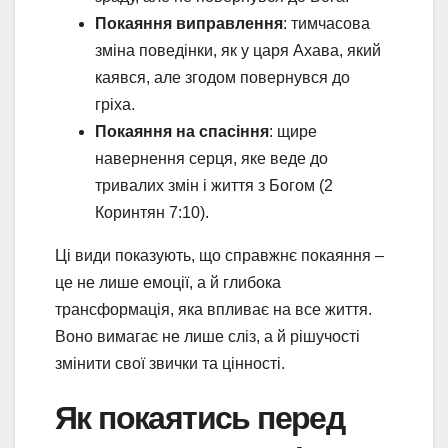
Покаяння виправлення
: тимчасова
зміна поведінки, як у царя Ахава, який
каявся, але згодом повернувся до
гріха.
Покаяння на спасіння
: щире
навернення серця, яке веде до
тривалих змін і життя з Богом (2
Коринтян 7:10).
Ці види показують, що справжнє покаяння –
це не лише емоції, а й глибока
трансформація, яка впливає на все життя.
Воно вимагає не лише сліз, а й рішучості
змінити свої звички та цінності.
Як покаятись перед