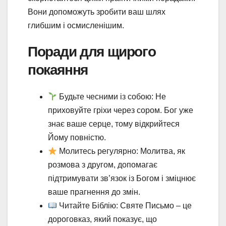
Вони допоможуть зробити ваш шлях
глибшим і осмисленішим.
Поради для щирого
покаяння
Будьте чесними із собою: Не
приховуйте гріхи через сором. Бог уже
знає ваше серце, тому відкрийтеся
Йому повністю.
Молитесь регулярно: Молитва, як
розмова з другом, допомагає
підтримувати зв’язок із Богом і зміцнює
ваше прагнення до змін.
Читайте Біблію: Святе Письмо – це
дороговказ, який показує, що