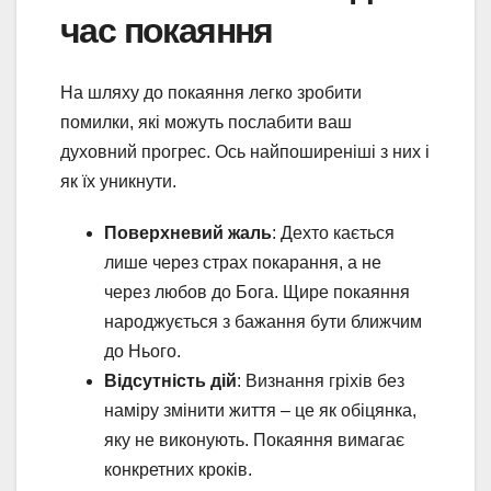
час покаяння
На шляху до покаяння легко зробити
помилки, які можуть послабити ваш
духовний прогрес. Ось найпоширеніші з них і
як їх уникнути.
Поверхневий жаль
: Дехто кається
лише через страх покарання, а не
через любов до Бога. Щире покаяння
народжується з бажання бути ближчим
до Нього.
Відсутність дій
: Визнання гріхів без
наміру змінити життя – це як обіцянка,
яку не виконують. Покаяння вимагає
конкретних кроків.