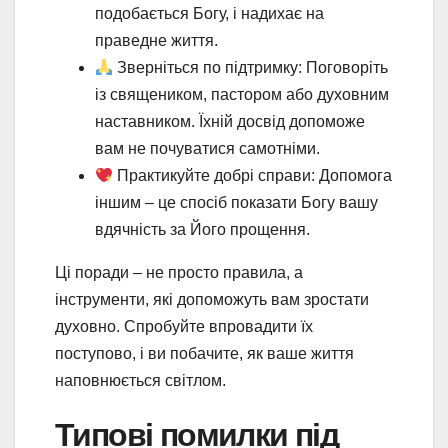
подобається Богу, і надихає на
праведне життя.
Зверніться по підтримку: Поговоріть
із священиком, пастором або духовним
наставником. Їхній досвід допоможе
вам не почуватися самотніми.
Практикуйте добрі справи: Допомога
іншим – це спосіб показати Богу вашу
вдячність за Його прощення.
Ці поради – не просто правила, а
інструменти, які допоможуть вам зростати
духовно. Спробуйте впровадити їх
поступово, і ви побачите, як ваше життя
наповнюється світлом.
Типові помилки під