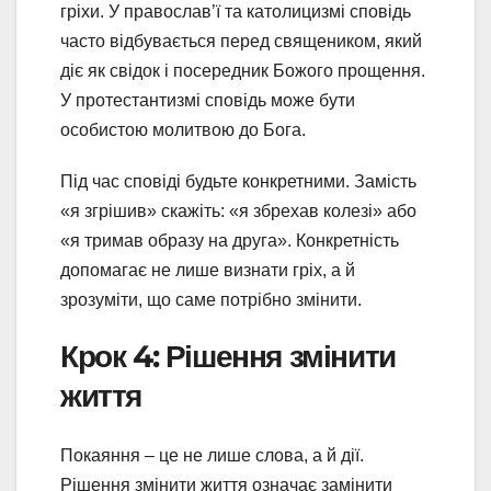
гріхи. У православ’ї та католицизмі сповідь
часто відбувається перед священиком, який
діє як свідок і посередник Божого прощення.
У протестантизмі сповідь може бути
особистою молитвою до Бога.
Під час сповіді будьте конкретними. Замість
«я згрішив» скажіть: «я збрехав колезі» або
«я тримав образу на друга». Конкретність
допомагає не лише визнати гріх, а й
зрозуміти, що саме потрібно змінити.
Крок 4: Рішення змінити
життя
Покаяння – це не лише слова, а й дії.
Рішення змінити життя означає замінити