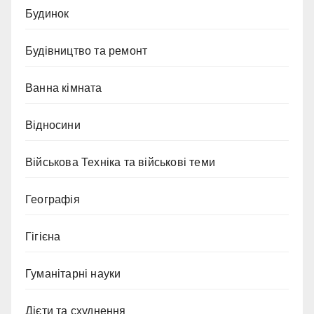
Будинок
Будівництво та ремонт
Ванна кімната
Відносини
Військова Техніка та військові теми
Географія
Гігієна
Гуманітарні науки
Дієти та схуднення