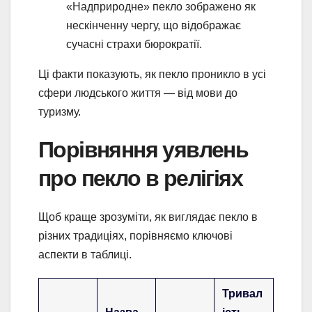
«Надприродне» пекло зображено як
нескінченну чергу, що відображає
сучасні страхи бюрократії.
Ці факти показують, як пекло проникло в усі
сфери людського життя — від мови до
туризму.
Порівняння уявлень
про пекло в релігіях
Щоб краще зрозуміти, як виглядає пекло в
різних традиціях, порівняємо ключові
аспекти в таблиці.
Тривал