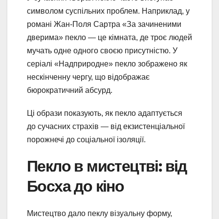
символом суспільних проблем. Наприклад, у
романі Жан-Поля Сартра «За зачиненими
дверима» пекло — це кімната, де троє людей
мучать одне одного своєю присутністю. У
серіалі «Надприродне» пекло зображено як
нескінченну чергу, що відображає
бюрократичний абсурд.
Ці образи показують, як пекло адаптується
до сучасних страхів — від екзистенціальної
порожнечі до соціальної ізоляції.
Пекло в мистецтві: від
Босха до кіно
Мистецтво дало пеклу візуальну форму,