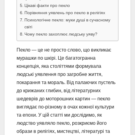
Цікаві факти про пекло
Порівняння уявлень про пекло в релігіях
Психологічне пекло: муки душі в сучасному
світі
Чому пекло захоплює людську уяву?
Пекло — це не просто слово, що викликає
мурашки по шкірі. Це багатогранна
концепція, яка століттями формувала
людські уявлення про загробне життя,
покарання та мораль. Від палаючих пустель
до крижаних глибин, від літературних
шедеврів до моторошних картин — пекло
виглядає по-різному в очах кожної культури
та епохи. У цій статті ми дослідимо, як
людство уявляло пекло, розкриємо його
образи в релігіях, мистецтві, літературі та