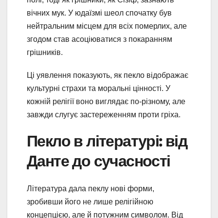
вічних мук. У юдаїзмі шеол спочатку був
нейтральним місцем для всіх померлих, але
згодом став асоціюватися з покаранням
грішників.
Ці уявлення показують, як пекло відображає
культурні страхи та моральні цінності. У
кожній релігії воно виглядає по-різному, але
завжди слугує застереженням проти гріха.
Пекло в літературі: від
Данте до сучасності
Література дала пеклу нові форми,
зробивши його не лише релігійною
концепцією, але й потужним символом. Від