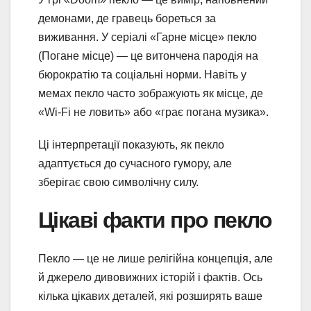
демонами, де гравець бореться за
виживання. У серіалі «Гарне місце» пекло
(Погане місце) — це витончена пародія на
бюрократію та соціальні норми. Навіть у
мемах пекло часто зображують як місце, де
«Wi-Fi не ловить» або «грає погана музика».
Ці інтерпретації показують, як пекло
адаптується до сучасного гумору, але
зберігає свою символічну силу.
Цікаві факти про пекло
Пекло — це не лише релігійна концепція, але
й джерело дивовижних історій і фактів. Ось
кілька цікавих деталей, які розширять ваше