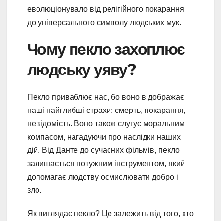
еволюціонувало від релігійного покарання
до універсального символу людських мук.
Чому пекло захоплює
людську уяву?
Пекло приваблює нас, бо воно відображає
наші найглибші страхи: смерть, покарання,
невідомість. Воно також слугує моральним
компасом, нагадуючи про наслідки наших
дій. Від Данте до сучасних фільмів, пекло
залишається потужним інструментом, який
допомагає людству осмислювати добро і
зло.
Як виглядає пекло? Це залежить від того, хто