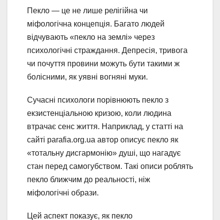
Пекло — це не лише релігійна чи
міфологічна концепція. Багато людей
відчувають «пекло на землі» через
психологічні страждання. Депресія, тривога
чи почуття провини можуть бути такими ж
болісними, як уявні вогняні муки.
Сучасні психологи порівнюють пекло з
екзистенціальною кризою, коли людина
втрачає сенс життя. Наприклад, у статті на
сайті parafia.org.ua автор описує пекло як
«тотальну дисгармонію» душі, що нагадує
стан перед самогубством. Такі описи роблять
пекло ближчим до реальності, ніж
міфологічні образи.
Цей аспект показує, як пекло