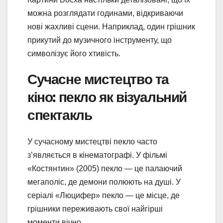
можна розглядати годинами, відкриваючи
нові жахливі сцени. Наприклад, один грішник
прикутий до музичного інструменту, що
символізує його хтивість.
Сучасне мистецтво та
кіно: пекло як візуальний
спектакль
У сучасному мистецтві пекло часто
з’являється в кінематографі. У фільмі
«Костянтин» (2005) пекло — це палаючий
мегаполіс, де демони полюють на душі. У
серіалі «Люцифер» пекло — це місце, де
грішники переживають свої найгірші
моменти вічно.