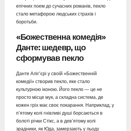
епічних поем до сучасних романів, пекло
стало метафорою людських страхів і
боротьби.
«Божественна комедія»
Данте: шедевр, що
сформував пекло
Данте Аліг’єрі у своїй «Божественній
комедії» створив пекло, яке стало
культурною іконою. Його пекло — це не
просто місце мук, а складна система, де
кожен гріх має своє покарання. Наприклад, у
п’ятому колі гнівливі душі борсаються в
болоті річки Стікс, а в дев’ятому колі
зрадники, як Юда, замерзають у льоду