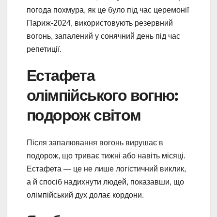
погода похмура, як це було під час церемонії
Париж-2024, використовують резервний
вогонь, запалений у сонячний день під час
репетиції.
Естафета
олімпійського вогню:
подорож світом
Після запалювання вогонь вирушає в
подорож, що триває тижні або навіть місяці.
Естафета — це не лише логістичний виклик,
а й спосіб надихнути людей, показавши, що
олімпійський дух долає кордони.