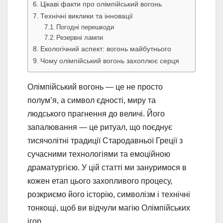
Цікаві факти про олімпійський вогонь
Технічні виклики та інновації
Погодні перешкоди
Резервні лампи
Екологічний аспект: вогонь майбутнього
Чому олімпійський вогонь захоплює серця
Олімпійський вогонь — це не просто
полум’я, а символ єдності, миру та
людського прагнення до величі. Його
запалювання — це ритуал, що поєднує
тисячолітні традиції Стародавньої Греції з
сучасними технологіями та емоційною
драматургією. У цій статті ми зануримося в
кожен етап цього захопливого процесу,
розкриємо його історію, символізм і технічні
тонкощі, щоб ви відчули магію Олімпійських
ігор.