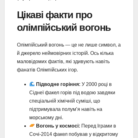
Цікаві факти про
олімпійський вогонь
Олімпійський вогонь — це не лише символ, а
й джерело неймовірних історій. Ось кілька
маловідомих фактів, які здивують навіть
фанатів Олімпійських ігор.
Підводне горіння:
У 2000 році в
Сіднеї факел горів під водою завдяки
спеціальній хімічній суміші, що
підтримувала полум’я навіть на
морському дні.
Вогонь у космосі:
Перед Іграми в
Сочі-2014 факел побував у відкритому