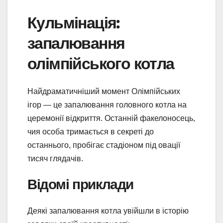
Кульмінація:
запалювання
олімпійського котла
Найдраматичніший момент Олімпійських
ігор — це запалювання головного котла на
церемонії відкриття. Останній факелоносець,
чия особа тримається в секреті до
останнього, пробігає стадіоном під овації
тисяч глядачів.
Відомі приклади
Деякі запалювання котла увійшли в історію