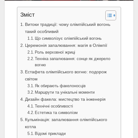
Зміст
Витоки традиції: чому олімпійський вогонь
такий особливий
Що символізує олімпійський вогонь
Церемонія запалювання: магія в Олімпії
Роль верховної жриці
Техніка запалювання: сонце як джерело
вогню
Естафета олімпійського вогню: подорож
світом
Як обирають факелоносців
Маршрути та унікальні моменти
Дизайн факела: мистецтво та інженерія
Технічні особливості
Естетика та символізм
Кульмінація: запалювання олімпійського
котла
Відомі приклади