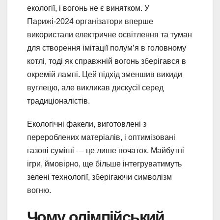
екології, і вогонь не є винятком. У
Парижі-2024 організатори вперше
використали електричне освітлення та туман
для створення імітації полум’я в головному
котлі, тоді як справжній вогонь зберігався в
окремій лампі. Цей підхід зменшив викиди
вуглецю, але викликав дискусії серед
традиціоналістів.
Екологічні факели, виготовлені з
перероблених матеріалів, і оптимізовані
газові суміші — це лише початок. Майбутні
ігри, ймовірно, ще більше інтегруватимуть
зелені технології, зберігаючи символізм
вогню.
Чому олімпійський