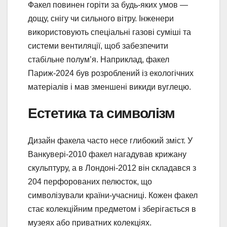
Факел повинен горіти за будь-яких умов —
дощу, снігу чи сильного вітру. Інженери
використовують спеціальні газові суміші та
системи вентиляції, щоб забезпечити
стабільне полум’я. Наприклад, факел
Париж-2024 був розроблений із екологічних
матеріалів і мав зменшені викиди вуглецю.
Естетика та символізм
Дизайн факела часто несе глибокий зміст. У
Ванкувері-2010 факел нагадував крижану
скульптуру, а в Лондоні-2012 він складався з
204 перфорованих пелюсток, що
символізували країни-учасниці. Кожен факел
стає колекційним предметом і зберігається в
музеях або приватних колекціях.