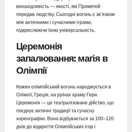
винахідливість — якості, які Прометей
передав людству. Сьогодні вогонь є зв’язком
між античними і сучасними іграми,
підкреслюючи їхню універсальність.
Церемонія
запалювання: магія в
Олімпії
Кожен олімпійський вогонь народжується в
Олімпії, Греція, на руїнах храму Гери.
Церемонія — це театралізоване дійство, що
поєднує античні традиції та сучасну
хореографію. Вона відбувається за 100–120
днів до відкриття Олімпійських ігор і