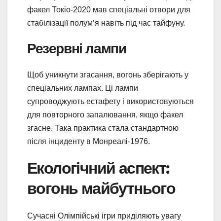
факел Токіо-2020 мав спеціальні отвори для
стабілізації полум’я навіть під час тайфуну.
Резервні лампи
Щоб уникнути згасання, вогонь зберігають у
спеціальних лампах. Ці лампи
супроводжують естафету і використовуються
для повторного запалювання, якщо факел
згасне. Така практика стала стандартною
після інциденту в Монреалі-1976.
Екологічний аспект:
вогонь майбутнього
Сучасні Олімпійські ігри приділяють увагу