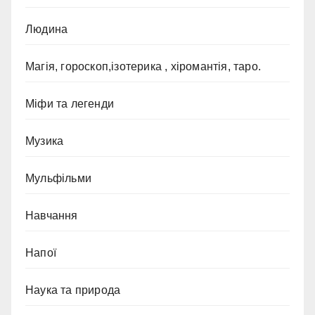
Людина
Магія, гороскоп,ізотерика , хіромантія, таро.
Міфи та легенди
Музика
Мульфільми
Навчання
Напої
Наука та природа