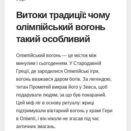
Витоки традиції: чому
олімпійський вогонь
такий особливий
Олімпійський вогонь — це місток між
минулим і сьогоденням. У Стародавній
Греції, де зародилися Олімпійські ігри,
вогонь вважався даром богів. За легендою,
титан Прометей викрав його у Зевса, щоб
подарувати людям, за що був покараний.
Цей міф ліг в основу ритуалу: жриці
підтримували вівтарний вогонь у храмі Гери
в Олімпії, і він ніколи не згасав під час
античних змагань.