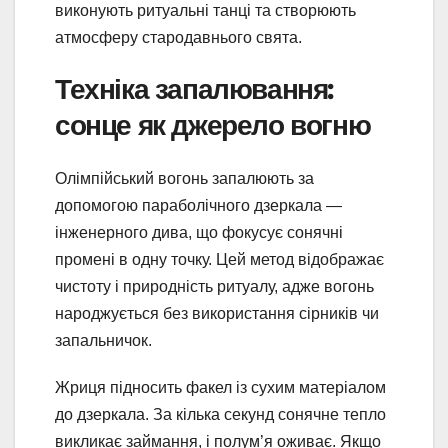
виконують ритуальні танці та створюють
атмосферу стародавнього свята.
Техніка запалювання:
сонце як джерело вогню
Олімпійський вогонь запалюють за
допомогою параболічного дзеркала —
інженерного дива, що фокусує сонячні
промені в одну точку. Цей метод відображає
чистоту і природність ритуалу, адже вогонь
народжується без використання сірників чи
запальничок.
Жриця підносить факел із сухим матеріалом
до дзеркала. За кілька секунд сонячне тепло
викликає займання, і полум’я оживає. Якщо