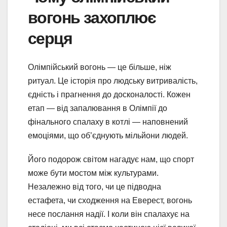
вогонь захоплює
серця
Олімпійський вогонь — це більше, ніж
ритуал. Це історія про людську витривалість,
єдність і прагнення до досконалості. Кожен
етап — від запалювання в Олімпії до
фінального спалаху в котлі — наповнений
емоціями, що об’єднують мільйони людей.
Його подорож світом нагадує нам, що спорт
може бути мостом між культурами.
Незалежно від того, чи це підводна
естафета, чи сходження на Еверест, вогонь
несе послання надії. І коли він спалахує на