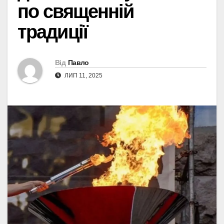
по священній
традиції
Від
Павло
ЛИП 11, 2025