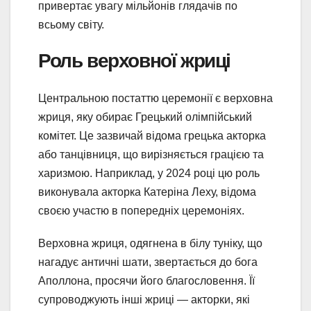
привертає увагу мільйонів глядачів по
всьому світу.
Роль верховної жриці
Центральною постаттю церемонії є верховна
жриця, яку обирає Грецький олімпійський
комітет. Це зазвичай відома грецька акторка
або танцівниця, що вирізняється грацією та
харизмою. Наприклад, у 2024 році цю роль
виконувала акторка Катеріна Леху, відома
своєю участю в попередніх церемоніях.
Верховна жриця, одягнена в білу туніку, що
нагадує античні шати, звертається до бога
Аполлона, просячи його благословення. Її
супроводжують інші жриці — акторки, які