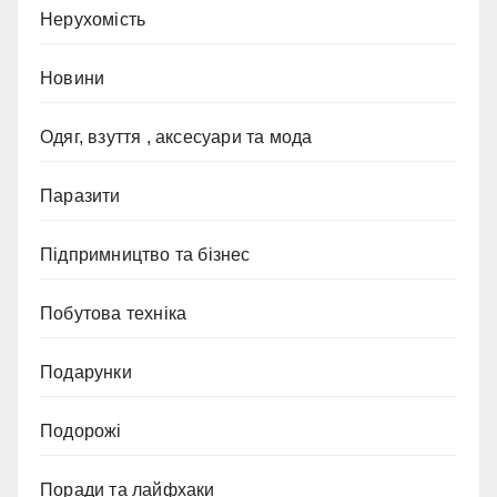
Нерухомість
Новини
Одяг, взуття , аксесуари та мода
Паразити
Підпримництво та бізнес
Побутова техніка
Подарунки
Подорожі
Поради та лайфхаки