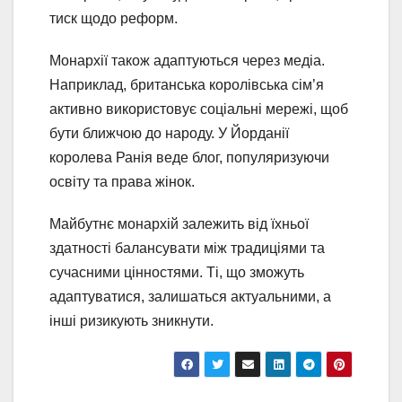
тиск щодо реформ.
Монархії також адаптуються через медіа.
Наприклад, британська королівська сім’я
активно використовує соціальні мережі, щоб
бути ближчою до народу. У Йорданії
королева Ранія веде блог, популяризуючи
освіту та права жінок.
Майбутнє монархій залежить від їхньої
здатності балансувати між традиціями та
сучасними цінностями. Ті, що зможуть
адаптуватися, залишаться актуальними, а
інші ризикують зникнути.