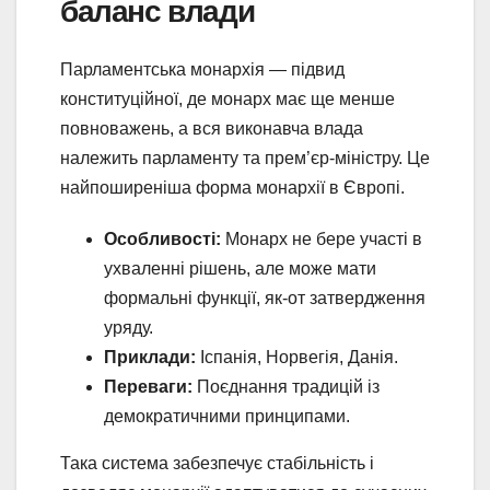
баланс влади
Парламентська монархія — підвид
конституційної, де монарх має ще менше
повноважень, а вся виконавча влада
належить парламенту та прем’єр-міністру. Це
найпоширеніша форма монархії в Європі.
Особливості:
Монарх не бере участі в
ухваленні рішень, але може мати
формальні функції, як-от затвердження
уряду.
Приклади:
Іспанія, Норвегія, Данія.
Переваги:
Поєднання традицій із
демократичними принципами.
Така система забезпечує стабільність і