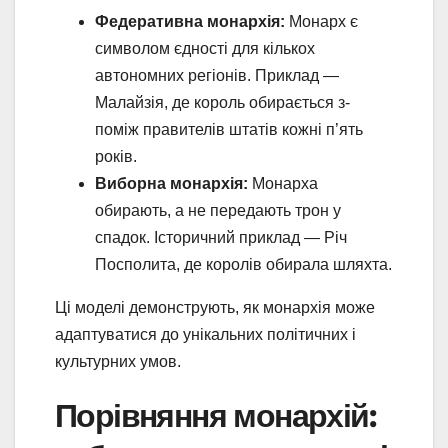
Федеративна монархія:
Монарх є
символом єдності для кількох
автономних регіонів. Приклад —
Малайзія, де король обирається з-
поміж правителів штатів кожні п’ять
років.
Виборна монархія:
Монарха
обирають, а не передають трон у
спадок. Історичний приклад — Річ
Посполита, де королів обирала шляхта.
Ці моделі демонструють, як монархія може
адаптуватися до унікальних політичних і
культурних умов.
Порівняння монархій: