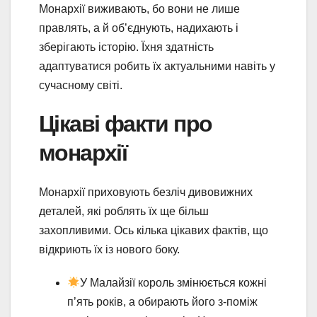
Монархії виживають, бо вони не лише
правлять, а й об’єднують, надихають і
зберігають історію. Їхня здатність
адаптуватися робить їх актуальними навіть у
сучасному світі.
Цікаві факти про
монархії
Монархії приховують безліч дивовижних
деталей, які роблять їх ще більш
захопливими. Ось кілька цікавих фактів, що
відкриють їх із нового боку.
У Малайзії король змінюється кожні
п’ять років, а обирають його з-поміж