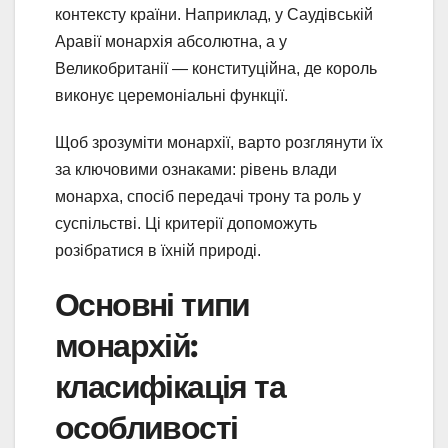
контексту країни. Наприклад, у Саудівській
Аравії монархія абсолютна, а у
Великобританії — конституційна, де король
виконує церемоніальні функції.
Щоб зрозуміти монархії, варто розглянути їх
за ключовими ознаками: рівень влади
монарха, спосіб передачі трону та роль у
суспільстві. Ці критерії допоможуть
розібратися в їхній природі.
Основні типи
монархій:
класифікація та
особливості