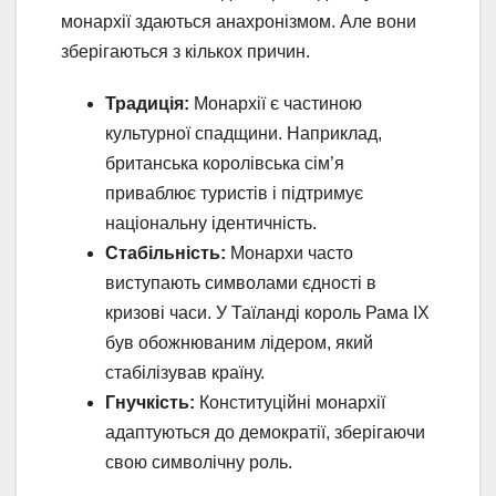
монархії здаються анахронізмом. Але вони
зберігаються з кількох причин.
Традиція:
Монархії є частиною
культурної спадщини. Наприклад,
британська королівська сім’я
приваблює туристів і підтримує
національну ідентичність.
Стабільність:
Монархи часто
виступають символами єдності в
кризові часи. У Таїланді король Рама IX
був обожнюваним лідером, який
стабілізував країну.
Гнучкість:
Конституційні монархії
адаптуються до демократії, зберігаючи
свою символічну роль.