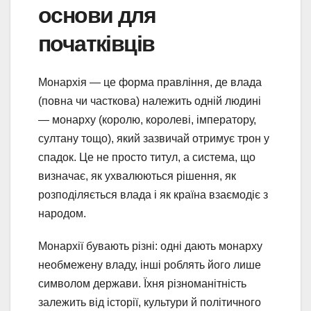
основи для
початківців
Монархія — це форма правління, де влада
(повна чи часткова) належить одній людині
— монарху (королю, королеві, імператору,
султану тощо), який зазвичай отримує трон у
спадок. Це не просто титул, а система, що
визначає, як ухвалюються рішення, як
розподіляється влада і як країна взаємодіє з
народом.
Монархії бувають різні: одні дають монарху
необмежену владу, інші роблять його лише
символом держави. Їхня різноманітність
залежить від історії, культури й політичного