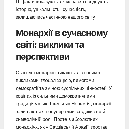
Ці факти показують, як монархії поєднують
історію, унікальність і сучасність,
залишаючись частиною нашого світу.
Монархії в сучасному
світі: виклики та
перспективи
Сьогодні монархії стикаються з новими
викликами: глобалізацією, вимогами
демократії та зміною суспільних цінностей. У
країнах із сильними демократичними
традиціями, як Швеція чи Норвегія, монархії
залишаються популярними завдяки своїй
символічній ролі. Проте в абсолютних
монархіях, як у Саудівській Аравії, зростає