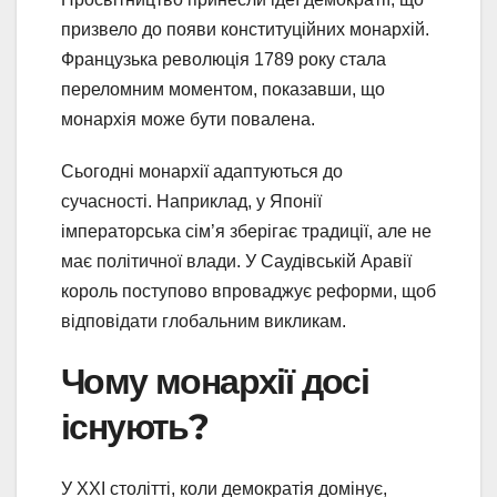
призвело до появи конституційних монархій.
Французька революція 1789 року стала
переломним моментом, показавши, що
монархія може бути повалена.
Сьогодні монархії адаптуються до
сучасності. Наприклад, у Японії
імператорська сім’я зберігає традиції, але не
має політичної влади. У Саудівській Аравії
король поступово впроваджує реформи, щоб
відповідати глобальним викликам.
Чому монархії досі
існують?
У XXI столітті, коли демократія домінує,