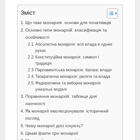
Зміст
Що таке монархія: основи для початківців
Основні типи монархій: класифікація та
особливості
Абсолютна монархія: вся влада в одних
руках
Конституційна монархія: символ і
традиція
Парламентська монархія: баланс влади
Теократична монархія: релігія та влада
Федеративна та виборна монархія:
унікальні моделі
Порівняння монархій: таблиця для
наочності
Як монархії еволюціонували: історичний
погляд
Чому монархії досі існують?
Цікаві факти про монархії