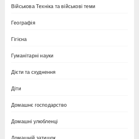
Військова Техніка та військові теми
Географія
Гігієна
Гуманітарні науки
Дієти та схуднення
Діти
Домашнє господарство
Домашні улюбленці
Домашній затишок