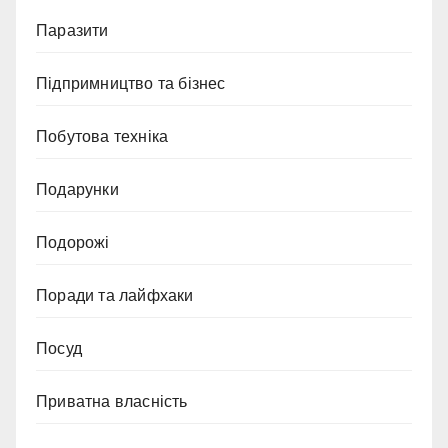
Паразити
Підпримництво та бізнес
Побутова техніка
Подарунки
Подорожі
Поради та лайфхаки
Посуд
Приватна власність