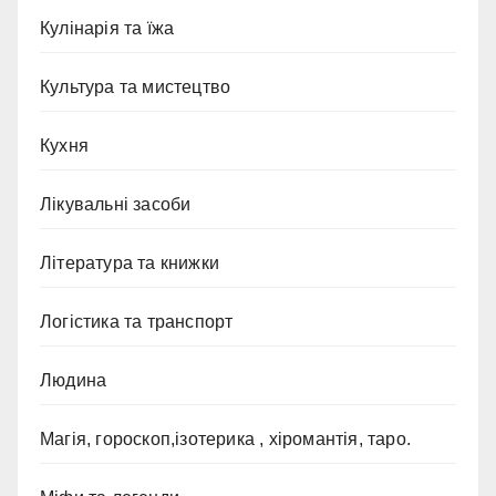
Кулінарія та їжа
Культура та мистецтво
Кухня
Лікувальні засоби
Література та книжки
Логістика та транспорт
Людина
Магія, гороскоп,ізотерика , хіромантія, таро.