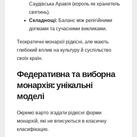
Саудівська Аравія (король як хранитель
святинь).
Складнощі:
Баланс між релігійними
догмами та сучасними викликами.
Теократичні монархії рідкісні, але мають
глибокий вплив на культуру й суспільство
своїх країн.
Федеративна та виборна
монархія: унікальні
моделі
Окремо варто згадати рідкісні форми
монархій, які не вписуються в класичну
класифікацію.