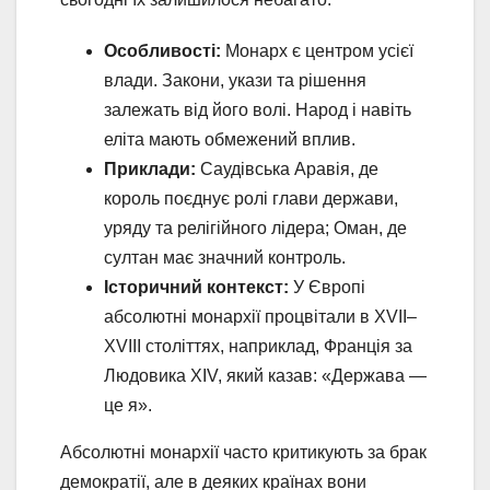
Особливості:
Монарх є центром усієї
влади. Закони, укази та рішення
залежать від його волі. Народ і навіть
еліта мають обмежений вплив.
Приклади:
Саудівська Аравія, де
король поєднує ролі глави держави,
уряду та релігійного лідера; Оман, де
султан має значний контроль.
Історичний контекст:
У Європі
абсолютні монархії процвітали в XVII–
XVIII століттях, наприклад, Франція за
Людовика XIV, який казав: «Держава —
це я».
Абсолютні монархії часто критикують за брак
демократії, але в деяких країнах вони