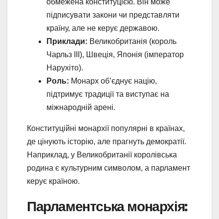
обмежена конституцією. Він може
підписувати закони чи представляти
країну, але не керує державою.
Приклади:
Великобританія (король
Чарльз III), Швеція, Японія (імператор
Нарухіто).
Роль:
Монарх об’єднує націю,
підтримує традиції та виступає на
міжнародній арені.
Конституційні монархії популярні в країнах,
де цінують історію, але прагнуть демократії.
Наприклад, у Великобританії королівська
родина є культурним символом, а парламент
керує країною.
Парламентська монархія: