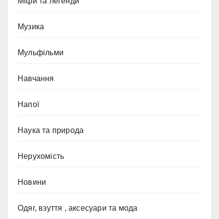
Міфи та легенди
Музика
Мульфільми
Навчання
Напої
Наука та природа
Нерухомість
Новини
Одяг, взуття , аксесуари та мода