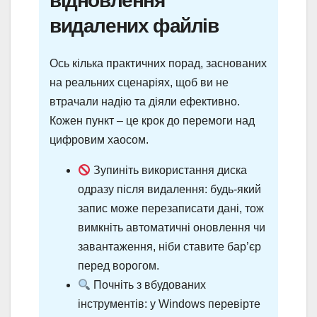
видалених файлів
Ось кілька практичних порад, заснованих
на реальних сценаріях, щоб ви не
втрачали надію та діяли ефективно.
Кожен пункт – це крок до перемоги над
цифровим хаосом.
Зупиніть використання диска
одразу після видалення: будь-який
запис може перезаписати дані, тож
вимкніть автоматичні оновлення чи
завантаження, ніби ставите бар’єр
перед ворогом.
Почніть з вбудованих
інструментів: у Windows перевірте