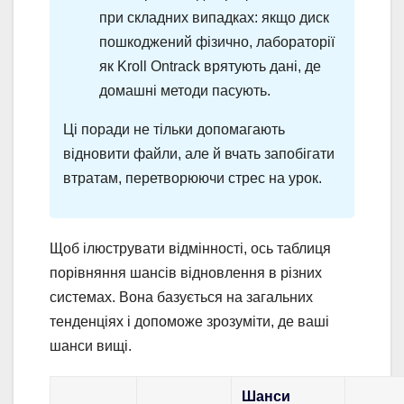
при складних випадках: якщо диск
пошкоджений фізично, лабораторії
як Kroll Ontrack врятують дані, де
домашні методи пасують.
Ці поради не тільки допомагають
відновити файли, але й вчать запобігати
втратам, перетворюючи стрес на урок.
Щоб ілюструвати відмінності, ось таблиця
порівняння шансів відновлення в різних
системах. Вона базується на загальних
тенденціях і допоможе зрозуміти, де ваші
шанси вищі.
Шанси