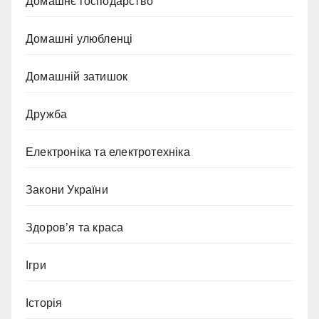
Домашнє господарство
Домашні улюбленці
Домашній затишок
Дружба
Електроніка та електротехніка
Закони України
Здоров’я та краса
Ігри
Історія