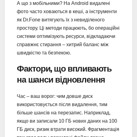
А що з мобільними? На Android видалені
фото часто ховаються в кеші, а інструменти
як Dr.Fone витягують їх з невиділеного
простору. Ці методи працюють, бо операційні
системи оптимізують ресурси, відкладаючи
справжнє стирання – хитрий баланс між
швидкістю та безпекою.
Фактори, що впливають
на шанси відновлення
Час – ваш ворог: чим довше диск
використовується після видалення, тим
більше шансів на перезапис. Наприклад,
якщо ви записали 10 ГБ нових даних на 100
ГБ диск, ризик втрати високий. Фрагментація