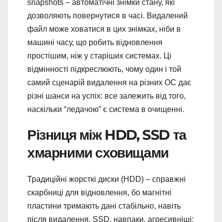
snapshots – автоматічні знімки стану, які
дозволяють повернутися в часі. Видалений
файл може ховатися в цих знімках, ніби в
машині часу, що робить відновлення
простішим, ніж у старіших системах. Ці
відмінності підкреслюють, чому один і той
самий сценарій видалення на різних ОС дає
різні шанси на успіх: все залежить від того,
наскільки “ледачою” є система в очищенні.
Різниця між HDD, SSD та
хмарними сховищами
Традиційні жорсткі диски (HDD) – справжні
скарбниці для відновлення, бо магнітні
пластини тримають дані стабільно, навіть
після видалення. SSD, навпаки, агресивніші: