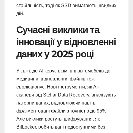
стабільність, тоді як SSD вимагають швидких
дій.
Сучасні виклики та
інновації у відновленні
даних у 2025 році
У світі, де AI керує всім, від автомобілів до
медицини, відновлення файлів теж
еволюціонує. Нові інструменти, як AI-
сканери від Stellar Data Recovery, аналізують
патерни даних, відновлюючи навіть
фрагментовані файли з точністю до 95%.
Але виклики ростуть: шифрування, як
BitLocker, робить дані недоступними без