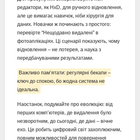
редактори, як HxD, для ручного відновлення,
але це вимагає навичок, ніби хірургія для
даних. Новачки ж починають з простого:
перевірте “Нещодавно видалені” в
фотоаплікаціях. Ці сценарії показують, чому
відновлення – не лотерея, а наука з
передбачуваними результатами.
Важливо пам’ятати: регулярні бекапи –
ключ до спокою, бо жодна система не
ідеальна.
Наостанок, подумайте про еволюцію: від
перших комп’ютерів, де видалення було
незворотним, до сьогодні, де дані – вічне
ехо. Це робить цифровий світ захоплюючим,
повним можливостей для повернення