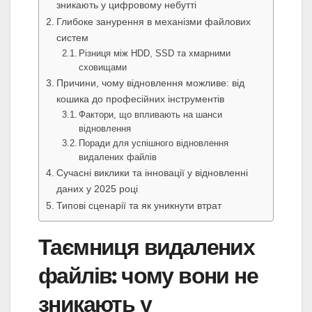
зникають у цифровому небутті
Глибоке занурення в механізми файлових
систем
Різниця між HDD, SSD та хмарними
сховищами
Причини, чому відновлення можливе: від
кошика до професійних інструментів
Фактори, що впливають на шанси
відновлення
Поради для успішного відновлення
видалених файлів
Сучасні виклики та інновації у відновленні
даних у 2025 році
Типові сценарії та як уникнути втрат
Таємниця видалених
файлів: чому вони не
зникають у