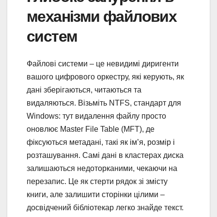
механізми файлових
систем
Файлові системи – це невидимі диригенти
вашого цифрового оркестру, які керують, як
дані зберігаються, читаються та
видаляються. Візьміть NTFS, стандарт для
Windows: тут видалення файлу просто
оновлює Master File Table (MFT), де
фіксуються метадані, такі як ім’я, розмір і
розташування. Самі дані в кластерах диска
залишаються недоторканими, чекаючи на
перезапис. Це як стерти рядок зі змісту
книги, але залишити сторінки цілими –
досвідчений бібліотекар легко знайде текст.