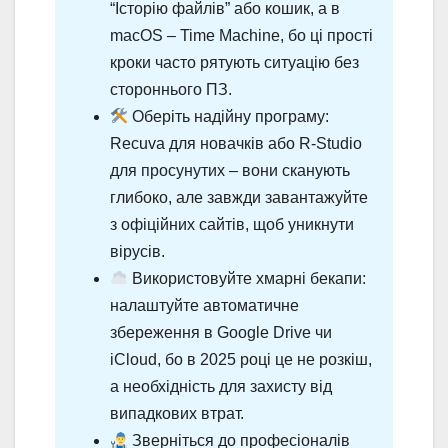
“Історію файлів” або кошик, а в
macOS – Time Machine, бо ці прості
кроки часто рятують ситуацію без
стороннього ПЗ.
Оберіть надійну програму:
Recuva для новачків або R-Studio
для просунутих – вони сканують
глибоко, але завжди завантажуйте
з офіційних сайтів, щоб уникнути
вірусів.
Використовуйте хмарні бекапи:
налаштуйте автоматичне
збереження в Google Drive чи
iCloud, бо в 2025 році це не розкіш,
а необхідність для захисту від
випадкових втрат.
Зверніться до професіоналів